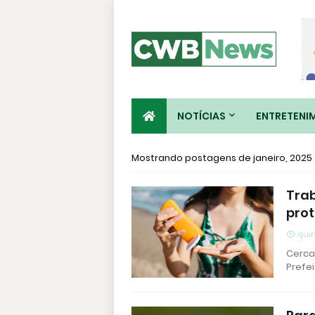
NOTÍCIAS
ENTRETENI
Mostrando postagens de janeiro, 2025
Tra
prot
quin
Cerca
Prefe