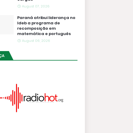
August 07, 2026
Paraná atribui liderança no
Ideb a programa de
recomposição em
matemática e português
August 06, 2026
ÇA