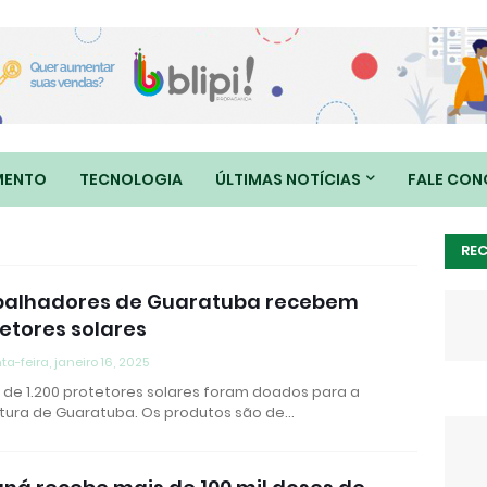
MENTO
TECNOLOGIA
ÚLTIMAS NOTÍCIAS
FALE CO
RE
balhadores de Guaratuba recebem
etores solares
ta-feira, janeiro 16, 2025
 de 1.200 protetores solares foram doados para a
itura de Guaratuba. Os produtos são de…