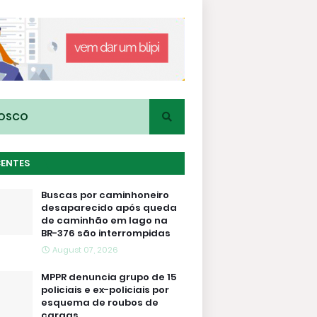
NOSCO
CENTES
Buscas por caminhoneiro
desaparecido após queda
de caminhão em lago na
BR-376 são interrompidas
August 07, 2026
MPPR denuncia grupo de 15
policiais e ex-policiais por
esquema de roubos de
cargas