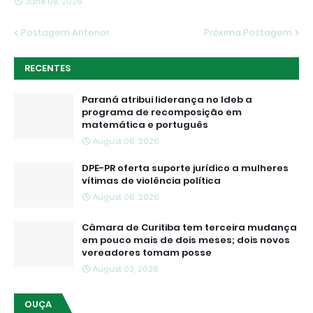
June 08, 2026
Postagem Anterior
Próxima Postagem
RECENTES
Paraná atribui liderança no Ideb a
programa de recomposição em
matemática e português
August 06, 2026
DPE-PR oferta suporte jurídico a mulheres
vítimas de violência política
August 06, 2026
Câmara de Curitiba tem terceira mudança
em pouco mais de dois meses; dois novos
vereadores tomam posse
August 03, 2026
OUÇA