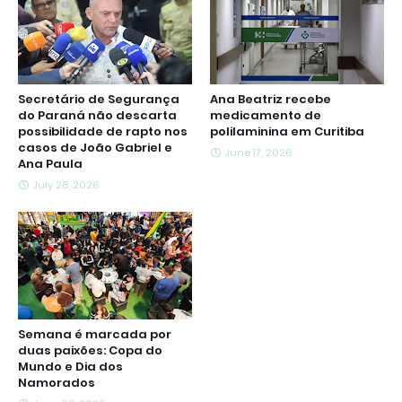
Secretário de Segurança
Ana Beatriz recebe
do Paraná não descarta
medicamento de
possibilidade de rapto nos
polilaminina em Curitiba
casos de João Gabriel e
June 17, 2026
Ana Paula
July 28, 2026
Semana é marcada por
duas paixões: Copa do
Mundo e Dia dos
Namorados