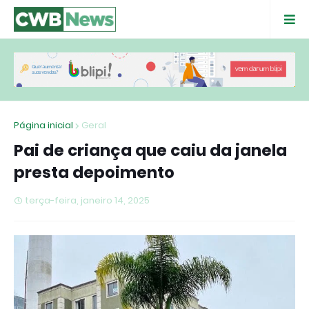
Página inicial
Geral
Pai de criança que caiu da janela
presta depoimento
terça-feira, janeiro 14, 2025