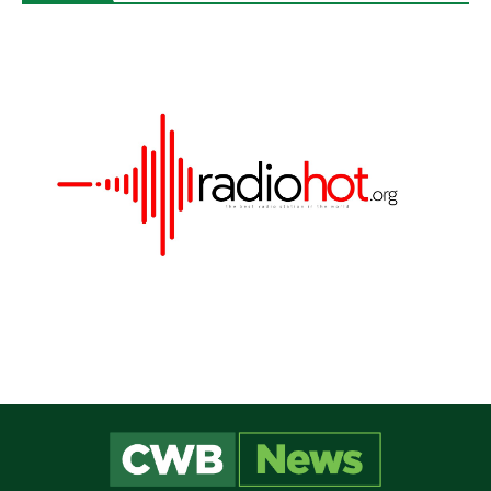
Este site utiliza cookies para melhorar sua
experiência e fornecer serviços personalizados. Ao