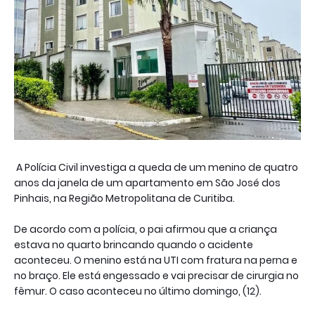
A Polícia Civil investiga a queda de um menino de quatro
anos da janela de um apartamento em São José dos
Pinhais, na Região Metropolitana de Curitiba.
De acordo com a polícia, o pai afirmou que a criança
estava no quarto brincando quando o acidente
aconteceu. O menino está na UTI com fratura na perna e
no braço. Ele está engessado e vai precisar de cirurgia no
fêmur. O caso aconteceu no último domingo, (12).