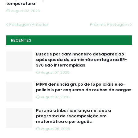
temperatura
August 03, 2026
Postagem Anterior
Próxima Postagem
RECENTES
Buscas por caminhoneiro desaparecido
após queda de caminhão em lago na BR-
376 são interrompidas
August 07, 2026
MPPR denuncia grupo de 15 policiais e ex-
policiais por esquema de roubos de cargas
August 07, 2026
Paraná atribui liderança no Ideb a
programa de recomposição em
matemática e português
August 06, 2026