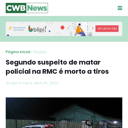
Página inicial
Região
Segundo suspeito de matar
policial na RMC é morto a tiros
sexta-feira, abril 05, 2024