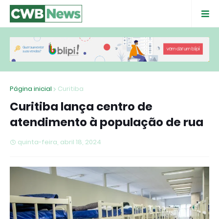
Página inicial
Curitiba
Curitiba lança centro de
atendimento à população de rua
quinta-feira, abril 18, 2024