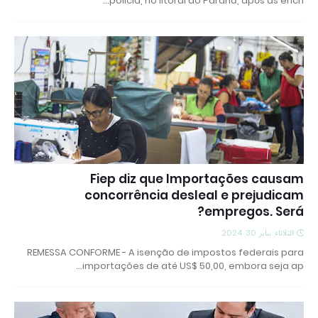
polícia, no litoral do Paraná, após as ench…
Fiep diz que Importações causam
concorrência desleal e prejudicam
empregos. Será?
الثلاثاء, يناير 30, 2024
REMESSA CONFORME - A isenção de impostos federais para
importações de até US$ 50,00, embora seja ap…