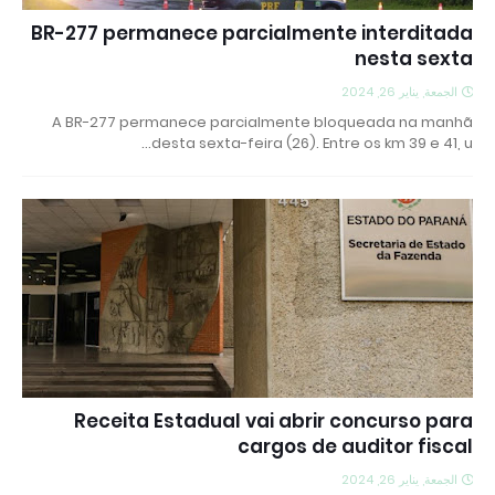
BR-277 permanece parcialmente interditada
nesta sexta
الجمعة, يناير 26, 2024
A BR-277 permanece parcialmente bloqueada na manhã
desta sexta-feira (26). Entre os km 39 e 41, u…
Receita Estadual vai abrir concurso para
cargos de auditor fiscal
الجمعة, يناير 26, 2024