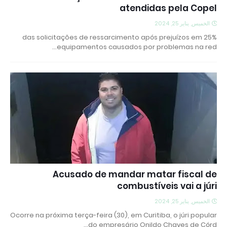
atendidas pela Copel
الخميس, يناير 25, 2024
25% das solicitações de ressarcimento após prejuízos em
equipamentos causados por problemas na red…
Acusado de mandar matar fiscal de
combustíveis vai a júri
الخميس, يناير 25, 2024
Ocorre na próxima terça-feira (30), em Curitiba, o júri popular
do empresário Onildo Chaves de Córd…