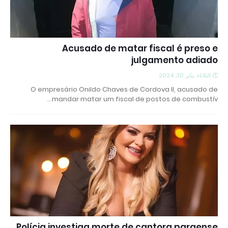
Acusado de matar fiscal é preso e
julgamento adiado
الثلاثاء, يناير 30, 2024
O empresário Onildo Chaves de Cordova II, acusado de
mandar matar um fiscal de postos de combustív…
Polícia investiga morte de cantora paraense