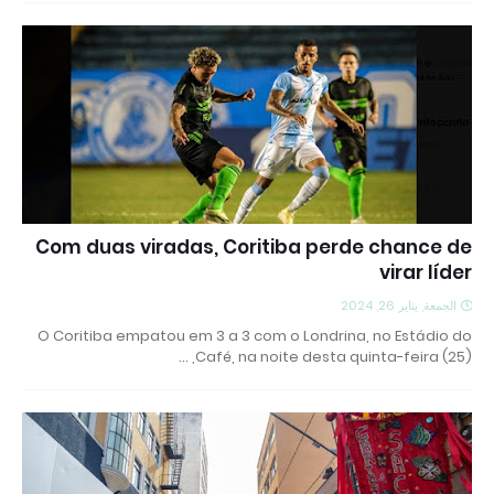
Com duas viradas, Coritiba perde chance de
virar líder
الجمعة, يناير 26, 2024
O Coritiba empatou em 3 a 3 com o Londrina, no Estádio do
Café, na noite desta quinta-feira (25), …