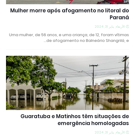
Mulher morre após afogamento no litoral do
Paraná
الأربعاء, يناير 31, 2024
Uma mulher, de 56 anos, e uma criança, de 12, foram vítimas
de afogamento no Balneário Shangrilá, e…
Guaratuba e Matinhos têm situações de
emergência homologadas
الأربعاء, يناير 31, 2024