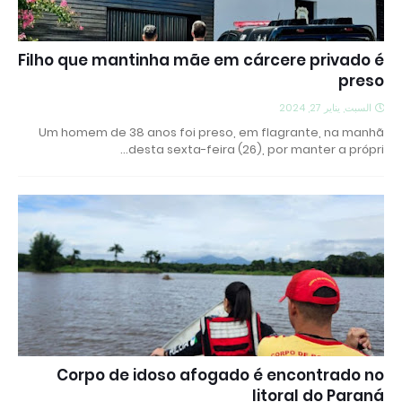
Filho que mantinha mãe em cárcere privado é
preso
السبت, يناير 27, 2024
Um homem de 38 anos foi preso, em flagrante, na manhã
desta sexta-feira (26), por manter a própri…
Corpo de idoso afogado é encontrado no
litoral do Paraná