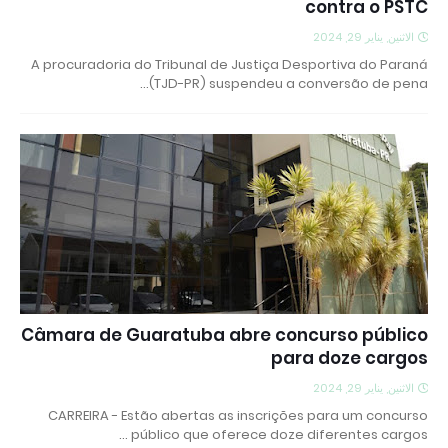
contra o PSTC
الاثنين, يناير 29, 2024
A procuradoria do Tribunal de Justiça Desportiva do Paraná
(TJD-PR) suspendeu a conversão de pena…
Câmara de Guaratuba abre concurso público
para doze cargos
الاثنين, يناير 29, 2024
CARREIRA - Estão abertas as inscrições para um concurso
público que oferece doze diferentes cargos …