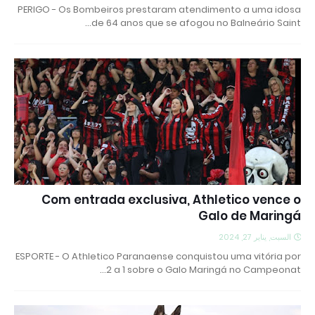
PERIGO - Os Bombeiros prestaram atendimento a uma idosa
de 64 anos que se afogou no Balneário Saint…
Com entrada exclusiva, Athletico vence o
Galo de Maringá
السبت, يناير 27, 2024
ESPORTE - O Athletico Paranaense conquistou uma vitória por
2 a 1 sobre o Galo Maringá no Campeonat…