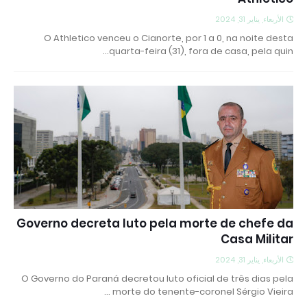
الأربعاء, يناير 31, 2024
O Athletico venceu o Cianorte, por 1 a 0, na noite desta
quarta-feira (31), fora de casa, pela quin…
Governo decreta luto pela morte de chefe da
Casa Militar
الأربعاء, يناير 31, 2024
O Governo do Paraná decretou luto oficial de três dias pela
morte do tenente-coronel Sérgio Vieira …