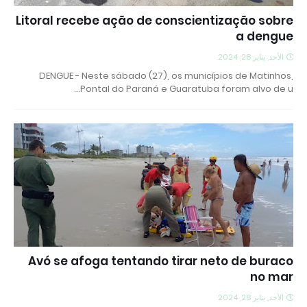
Litoral recebe ação de conscientização sobre
a dengue
الأحد, يناير 28, 2024
DENGUE - Neste sábado (27), os municípios de Matinhos,
Pontal do Paraná e Guaratuba foram alvo de u…
Avó se afoga tentando tirar neto de buraco
no mar
الأحد, يناير 28, 2024