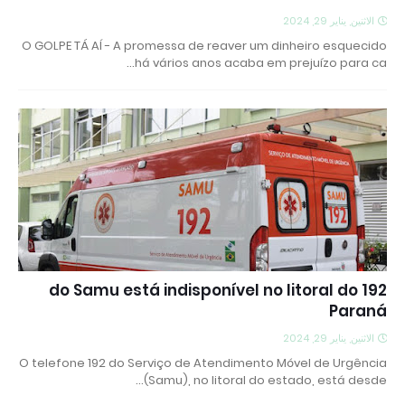
الاثنين, يناير 29, 2024
O GOLPE TÁ AÍ - A promessa de reaver um dinheiro esquecido
há vários anos acaba em prejuízo para ca…
192 do Samu está indisponível no litoral do
Paraná
الاثنين, يناير 29, 2024
O telefone 192 do Serviço de Atendimento Móvel de Urgência
(Samu), no litoral do estado, está desde…