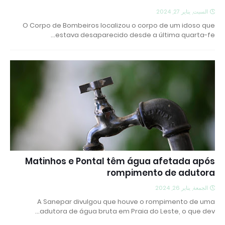
السبت, يناير 27, 2024
O Corpo de Bombeiros localizou o corpo de um idoso que
estava desaparecido desde a última quarta-fe…
Matinhos e Pontal têm água afetada após
rompimento de adutora
الجمعة, يناير 26, 2024
A Sanepar divulgou que houve o rompimento de uma
adutora de água bruta em Praia do Leste, o que dev…