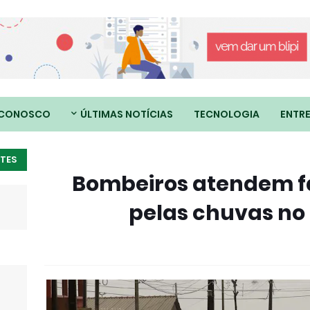
 CONOSCO
ÚLTIMAS NOTÍCIAS
TECNOLOGIA
ENTR
TES
Bombeiros atendem f
pelas chuvas no 