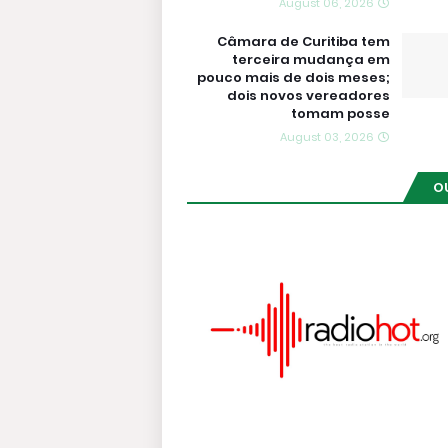
August 06, 2026
Câmara de Curitiba tem
terceira mudança em
pouco mais de dois meses;
dois novos vereadores
tomam posse
August 03, 2026
O