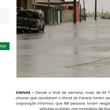
UÇA
CHUVAS -
Desde o final de semana, mais de 50 f
chuvas que assolaram o litoral do Paraná foram ass
corporação informou que 158 pessoas foram resgat
viaturas ou botes, nos municípios de Gu