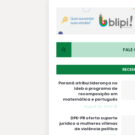
FALE
RECEN
Paraná atribui liderança no
Ideb a programa de
recomposição em
matemática e português
August 06, 2026
DPE-PR oferta suporte
jurídico a mulheres vítimas
de violência política