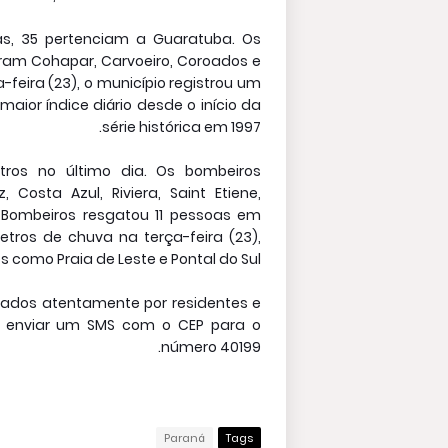
das, 35 pertenciam a Guaratuba. Os
ram Cohapar, Carvoeiro, Coroados e
feira (23), o município registrou um
maior índice diário desde o início da
série histórica em 1997.
tros no último dia. Os bombeiros
 Costa Azul, Riviera, Saint Etiene,
e Bombeiros resgatou 11 pessoas em
etros de chuva na terça-feira (23),
 como Praia de Leste e Pontal do Sul.
orados atentamente por residentes e
ta enviar um SMS com o CEP para o
número 40199.
Paraná
Tags