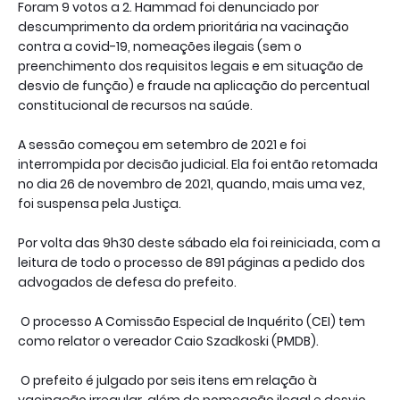
Foram 9 votos a 2. Hammad foi denunciado por
descumprimento da ordem prioritária na vacinação
contra a covid-19, nomeações ilegais (sem o
preenchimento dos requisitos legais e em situação de
desvio de função) e fraude na aplicação do percentual
constitucional de recursos na saúde.
A sessão começou em setembro de 2021 e foi
interrompida por decisão judicial. Ela foi então retomada
no dia 26 de novembro de 2021, quando, mais uma vez,
foi suspensa pela Justiça.
Por volta das 9h30 deste sábado ela foi reiniciada, com a
leitura de todo o processo de 891 páginas a pedido dos
advogados de defesa do prefeito.
O processo A Comissão Especial de Inquérito (CEI) tem
como relator o vereador Caio Szadkoski (PMDB).
O prefeito é julgado por seis itens em relação à
vacinação irregular, além de nomeação ilegal e desvio