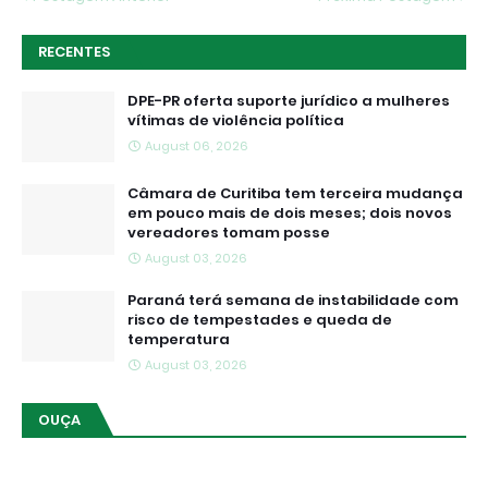
RECENTES
DPE-PR oferta suporte jurídico a mulheres
vítimas de violência política
August 06, 2026
Câmara de Curitiba tem terceira mudança
em pouco mais de dois meses; dois novos
vereadores tomam posse
August 03, 2026
Paraná terá semana de instabilidade com
risco de tempestades e queda de
temperatura
August 03, 2026
OUÇA