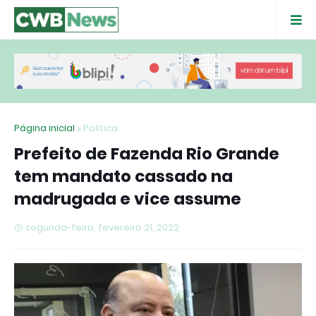
Página inicial
Politica
Prefeito de Fazenda Rio Grande
tem mandato cassado na
madrugada e vice assume
segunda-feira, fevereiro 21, 2022