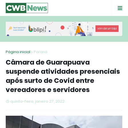
Página inicial
Paraná
Câmara de Guarapuava
suspende atividades presenciais
após surto de Covid entre
vereadores e servidores
quinta-feira, janeiro 27, 2022