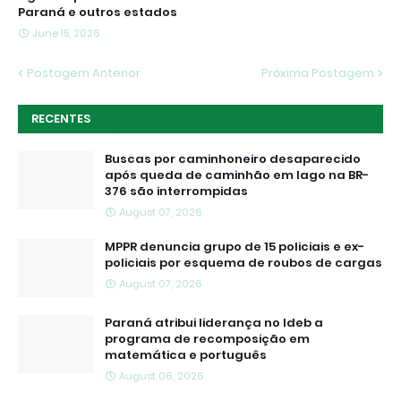
Paraná e outros estados
June 15, 2026
Postagem Anterior
Próxima Postagem
RECENTES
Buscas por caminhoneiro desaparecido
após queda de caminhão em lago na BR-
376 são interrompidas
August 07, 2026
MPPR denuncia grupo de 15 policiais e ex-
policiais por esquema de roubos de cargas
August 07, 2026
Paraná atribui liderança no Ideb a
programa de recomposição em
matemática e português
August 06, 2026