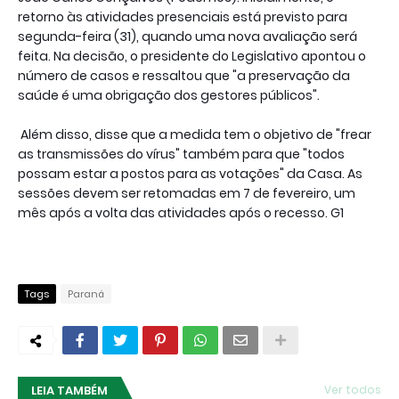
retorno às atividades presenciais está previsto para
segunda-feira (31), quando uma nova avaliação será
feita. Na decisão, o presidente do Legislativo apontou o
número de casos e ressaltou que "a preservação da
saúde é uma obrigação dos gestores públicos".
Além disso, disse que a medida tem o objetivo de "frear
as transmissões do vírus" também para que "todos
possam estar a postos para as votações" da Casa. As
sessões devem ser retomadas em 7 de fevereiro, um
mês após a volta das atividades após o recesso. G1
Tags
Paraná
LEIA TAMBÉM
Ver todos