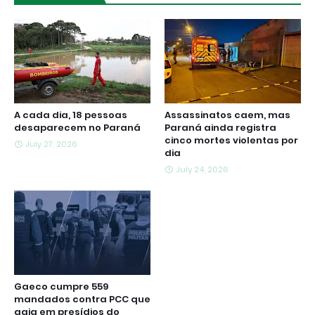
A cada dia, 18 pessoas
Assassinatos caem, mas
desaparecem no Paraná
Paraná ainda registra
cinco mortes violentas por
July 27, 2026
dia
July 24, 2026
Gaeco cumpre 559
mandados contra PCC que
agia em presídios do