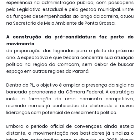
experiência na administração pública, com passagens
pelo Legislativo estadual e pela gestão municipal. Entre
as funções desempenhadas ao longo da carreira, atuou
na Secretaria de Meio Ambiente de Ponta Grossa.
A construção da pré-candidatura faz parte do
movimento
de preparação das legendas para o pleito do próximo
ano. A expectativa é que Débora concentre sua atuação
política na região da Comcam, sem deixar de buscar
espaço em outras regiões do Paraná.
Dentro do PL, o objetivo é ampliar a presença da sigla na
bancada paranaense da Câmara Federal. A estratégia
inclui a formação de uma nominata competitiva,
reunindo nomes já conhecidos do eleitorado e novas
lideranças com potencial de crescimento político.
Embora o período oficial de convenções ainda esteja
distante, a movimentação nos bastidores já sinaliza o
início das articulações para a disputa de 2026. Nesse