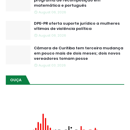
programa de recomposição em
matemática e português
August 06, 2026
DPE-PR oferta suporte jurídico a mulheres
vítimas de violência política
August 06, 2026
Câmara de Curitiba tem terceira mudança
em pouco mais de dois meses; dois novos
vereadores tomam posse
August 03, 2026
OUÇA