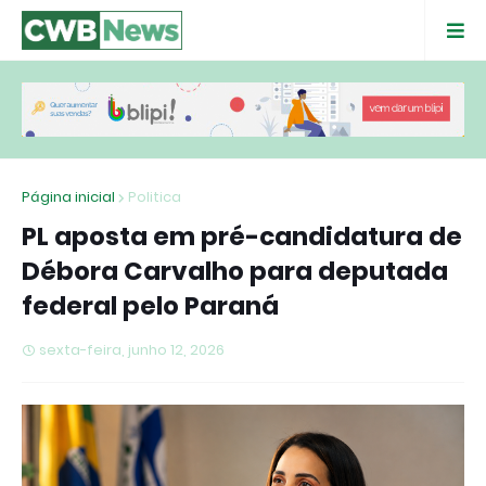
Página inicial
Politica
PL aposta em pré-candidatura de
Débora Carvalho para deputada
federal pelo Paraná
sexta-feira, junho 12, 2026