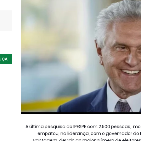
UÇA
A última pesquisa do IPESPE com 2.500 pessoas, mo
empatou, na liderança, com o governador do P
vantagem, devido ao maior número de eleitor