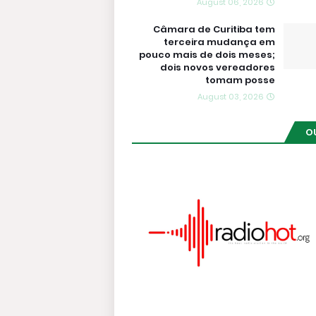
August 06, 2026
Câmara de Curitiba tem
terceira mudança em
pouco mais de dois meses;
dois novos vereadores
tomam posse
August 03, 2026
O