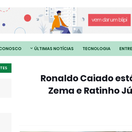
 CONOSCO
ÚLTIMAS NOTÍCIAS
TECNOLOGIA
ENTR
TES
Ronaldo Caiado es
Zema e Ratinho Jú