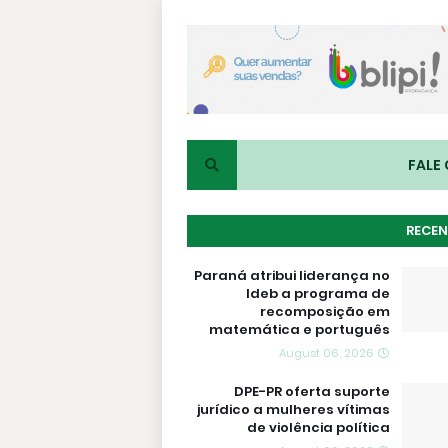
FALE
RECEN
Paraná atribui liderança no
Ideb a programa de
recomposição em
matemática e português
August 06, 2026
DPE-PR oferta suporte
jurídico a mulheres vítimas
de violência política