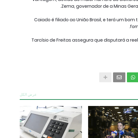
Zema, governador de a Minas Gerai
Caiado é filiado ao União Brasil, e terá um bom 
for
Tarcísio de Freitas assegura que disputará a reel
عرض الكل