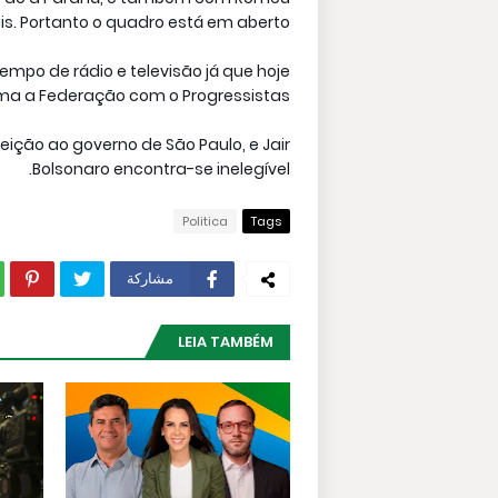
s. Portanto o quadro está em aberto.
tempo de rádio e televisão já que hoje
ma a Federação com o Progressistas.
eição ao governo de São Paulo, e Jair
Bolsonaro encontra-se inelegível.
Politica
Tags
مشاركة
LEIA TAMBÉM