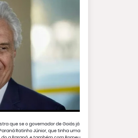
stra que se o governador de Goiás já
araná Ratinho Júnior, que tinha uma
es do a Paraná, e também com Romeu