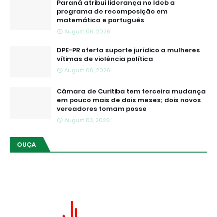
Paraná atribui liderança no Ideb a
programa de recomposição em
matemática e português
August 06, 2026
DPE-PR oferta suporte jurídico a mulheres
vítimas de violência política
August 06, 2026
Câmara de Curitiba tem terceira mudança
em pouco mais de dois meses; dois novos
vereadores tomam posse
August 03, 2026
OUÇA