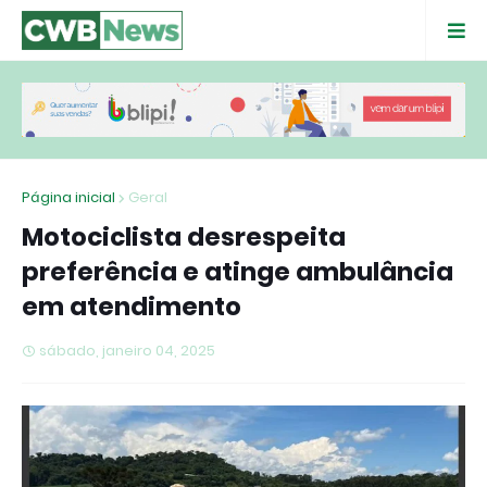
Página inicial
Geral
Motociclista desrespeita
preferência e atinge ambulância
em atendimento
sábado, janeiro 04, 2025