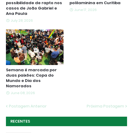
possibilidade de rapto nos
polilaminina em Curitiba
casos de João Gabriel e
June 17, 2026
Ana Paula
July 28, 2026
Semana é marcada por
duas paixões: Copa do
Mundo e Dia dos
Namorados
June 08, 2026
Postagem Anterior
Próxima Postagem
RECENTES