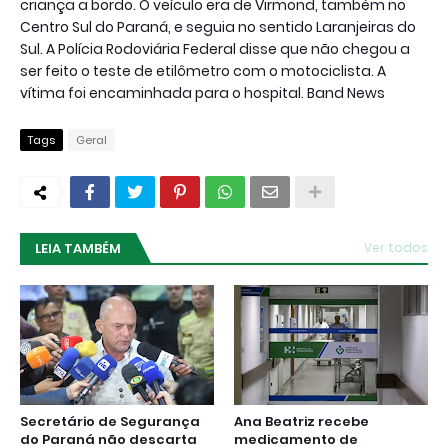
criança a bordo. O veículo era de Virmond, também no
Centro Sul do Paraná, e seguia no sentido Laranjeiras do
Sul. A Polícia Rodoviária Federal disse que não chegou a
ser feito o teste de etilômetro com o motociclista. A
vítima foi encaminhada para o hospital. Band News
Tags
Geral
LEIA TAMBÉM
Ver todos
Secretário de Segurança
Ana Beatriz recebe
do Paraná não descarta
medicamento de