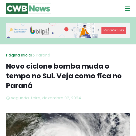
Página inicial
Paraná
Novo ciclone bomba muda o
tempo no Sul. Veja como fica no
Paraná
segunda-feira, dezembro 02, 2024