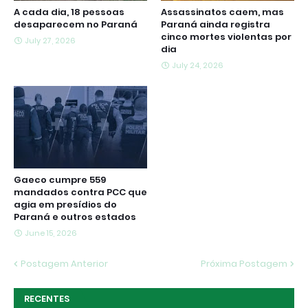
A cada dia, 18 pessoas
Assassinatos caem, mas
desaparecem no Paraná
Paraná ainda registra
cinco mortes violentas por
July 27, 2026
dia
July 24, 2026
Gaeco cumpre 559
mandados contra PCC que
agia em presídios do
Paraná e outros estados
June 15, 2026
Postagem Anterior
Próxima Postagem
RECENTES