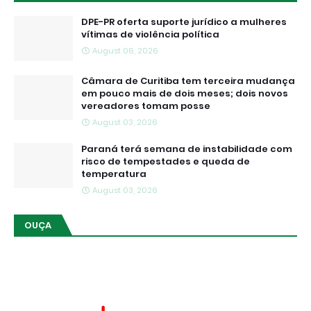
DPE-PR oferta suporte jurídico a mulheres
vítimas de violência política
August 06, 2026
Câmara de Curitiba tem terceira mudança
em pouco mais de dois meses; dois novos
vereadores tomam posse
August 03, 2026
Paraná terá semana de instabilidade com
risco de tempestades e queda de
temperatura
August 03, 2026
OUÇA