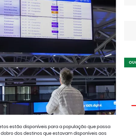
OU
iretos estão disponíveis para a população que passa
 o dobro dos destinos que estavam disponíveis aos