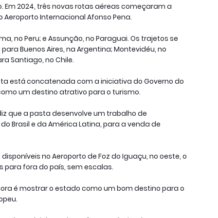
o. Em 2024, três novas rotas aéreas começaram a
o Aeroporto Internacional Afonso Pena.
ima, no Peru; e Assunção, no Paraguai. Os trajetos se
 para Buenos Aires, na Argentina; Montevidéu, no
a Santiago, no Chile.
eta está concatenada com a iniciativa do Governo do
omo um destino atrativo para o turismo.
diz que a pasta desenvolve um trabalho de
o Brasil e da América Latina, para a venda de
disponíveis no Aeroporto de Foz do Iguaçu, no oeste, o
s para fora do país, sem escalas.
agora é mostrar o estado como um bom destino para o
opeu.