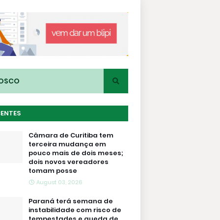
NOSCO
CENTES
Câmara de Curitiba tem
terceira mudança em
pouco mais de dois meses;
dois novos vereadores
tomam posse
August 03, 2026
Paraná terá semana de
instabilidade com risco de
tempestades e queda de