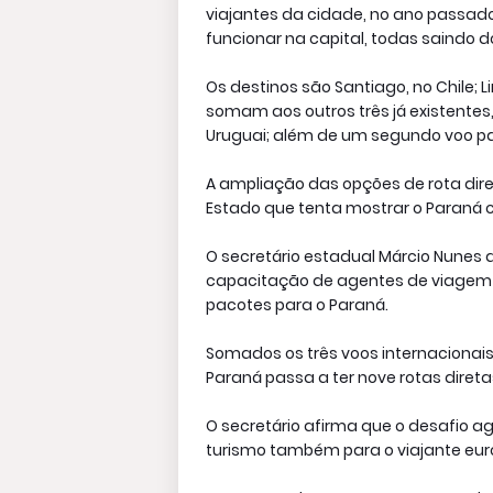
viajantes da cidade, no ano passad
funcionar na capital, todas saindo d
Os destinos são Santiago, no Chile; L
somam aos outros três já existentes,
Uruguai; além de um segundo voo par
A ampliação das opções de rota dir
Estado que tenta mostrar o Paraná c
O secretário estadual Márcio Nunes 
capacitação de agentes de viagem d
pacotes para o Paraná.
Somados os três voos internacionais 
Paraná passa a ter nove rotas direta
O secretário afirma que o desafio 
turismo também para o viajante eur