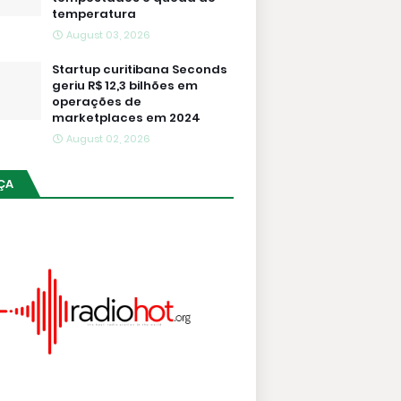
temperatura
August 03, 2026
Startup curitibana Seconds
geriu R$ 12,3 bilhões em
operações de
marketplaces em 2024
August 02, 2026
ÇA