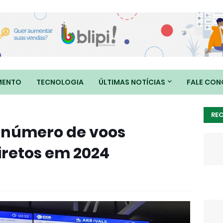
MENTO
TECNOLOGIA
ÚLTIMAS NOTÍCIAS
FALE CO
RE
o número de voos
iretos em 2024