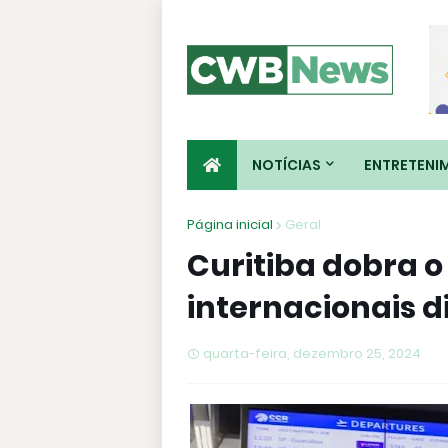
NOTÍCIAS
ENTRETENI
Página inicial
Geral
Curitiba dobra 
internacionais d
quarta-feira, dezembro 25, 2024