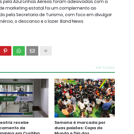
 pela Azul Linhas Aéreas foram adesivadas com a
 de marketing estatal foi um complemento ao
do pela Secretaria de Turismo, com foco em divulgar
ércio, o descanso e o lazer. Band News
Ver todos
eatriz recebe
Semana é marcada por
camento de
duas paixões: Copa do
aminina em Curitiba
Mundo e Dia dos