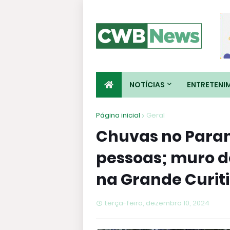
NOTÍCIAS
ENTRETENI
Página inicial
Geral
Chuvas no Paran
pessoas; muro d
na Grande Curit
terça-feira, dezembro 10, 2024