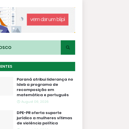
NOSCO
CENTES
Paraná atribui liderança no
Ideb a programa de
recomposição em
matemática e português
August 06, 2026
DPE-PR oferta suporte
jurídico a mulheres vítimas
de violência política