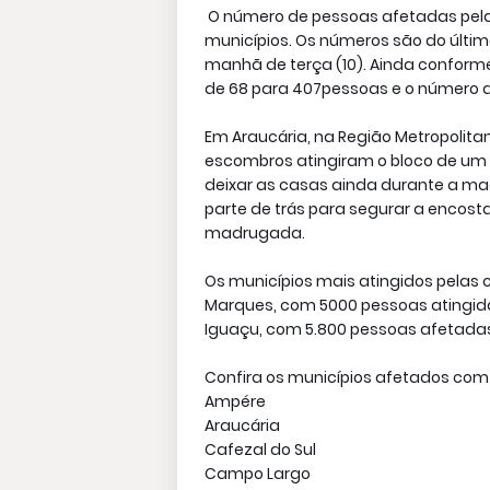
O número de pessoas afetadas pela
municípios. Os números são do último
manhã de terça (10). Ainda conform
de 68 para 407pessoas e o número 
Em Araucária, na Região Metropolit
escombros atingiram o bloco de um
deixar as casas ainda durante a mad
parte de trás para segurar a encost
madrugada.
Os municípios mais atingidos pelas
Marques, com 5000 pessoas atingida
Iguaçu, com 5.800 pessoas afetada
Confira os municípios afetados com
Ampére
Araucária
Cafezal do Sul
Campo Largo