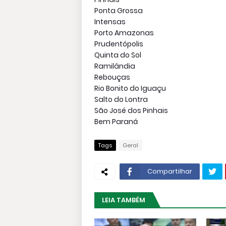
Ponta Grossa
Intensas
Porto Amazonas
Prudentópolis
Quinta do Sol
Ramilândia
Rebouças
Rio Bonito do Iguaçu
Salto do Lontra
São José dos Pinhais
Bem Paraná
Tags
Geral
Compartilhar
LEIA TAMBÉM