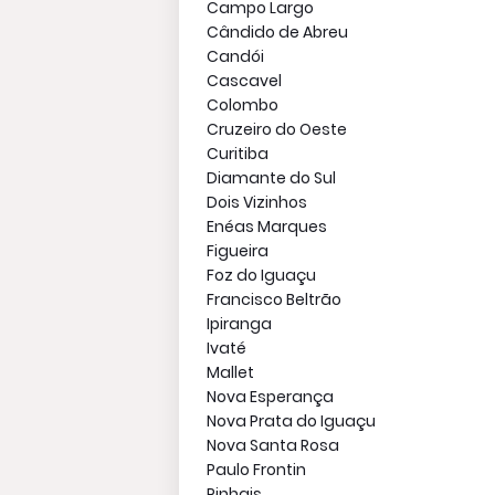
Campo Largo
Cândido de Abreu
Candói
Cascavel
Colombo
Cruzeiro do Oeste
Curitiba
Diamante do Sul
Dois Vizinhos
Enéas Marques
Figueira
Foz do Iguaçu
Francisco Beltrão
Ipiranga
Ivaté
Mallet
Nova Esperança
Nova Prata do Iguaçu
Nova Santa Rosa
Paulo Frontin
Pinhais