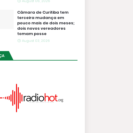
August 06, 2026
Câmara de Curitiba tem
terceira mudança em
pouco mais de dois meses;
dois novos vereadores
tomam posse
August 03, 2026
ÇA