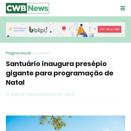
Página inicial
Curitiba
Santuário inaugura presépio
gigante para programação de
Natal
quarta-feira, novembro 27, 2024