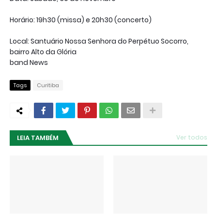
Horário: 19h30 (missa) e 20h30 (concerto)
Local: Santuário Nossa Senhora do Perpétuo Socorro,
bairro Alto da Glória
band News
Tags
Curitiba
LEIA TAMBÉM
Ver todos