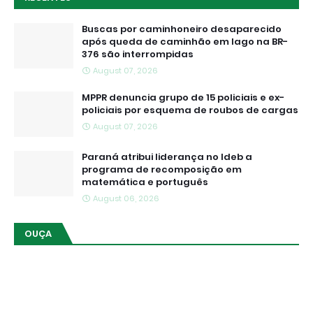
Buscas por caminhoneiro desaparecido
após queda de caminhão em lago na BR-
376 são interrompidas
August 07, 2026
MPPR denuncia grupo de 15 policiais e ex-
policiais por esquema de roubos de cargas
August 07, 2026
Paraná atribui liderança no Ideb a
programa de recomposição em
matemática e português
August 06, 2026
OUÇA