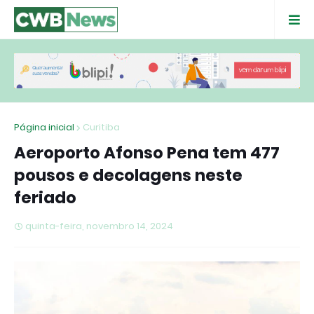
Página inicial
Curitiba
Aeroporto Afonso Pena tem 477
pousos e decolagens neste
feriado
quinta-feira, novembro 14, 2024