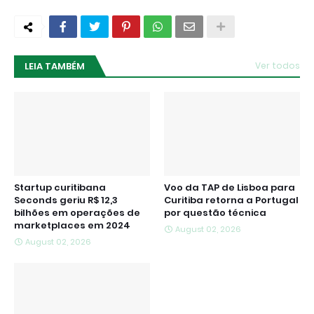
LEIA TAMBÉM
Ver todos
Startup curitibana
Voo da TAP de Lisboa para
Seconds geriu R$ 12,3
Curitiba retorna a Portugal
bilhões em operações de
por questão técnica
marketplaces em 2024
August 02, 2026
August 02, 2026