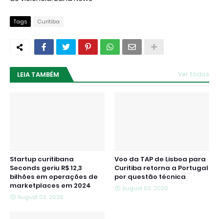
Tags
Curitiba
LEIA TAMBÉM
Ver todos
Startup curitibana
Voo da TAP de Lisboa para
Seconds geriu R$ 12,3
Curitiba retorna a Portugal
bilhões em operações de
por questão técnica
marketplaces em 2024
August 02, 2026
August 02, 2026