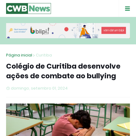
Página inicial
Curitiba
Colégio de Curitiba desenvolve
ações de combate ao bullying
domingo, setembro 01, 2024