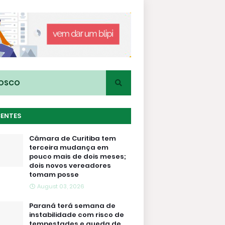
NOSCO
CENTES
Câmara de Curitiba tem
terceira mudança em
pouco mais de dois meses;
dois novos vereadores
tomam posse
August 03, 2026
Paraná terá semana de
instabilidade com risco de
tempestades e queda de