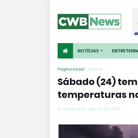
NOTÍCIAS
ENTRETENI
Página inicial
Paraná
Sábado (24) tem
temperaturas n
sexta-feira, agosto 23, 2024