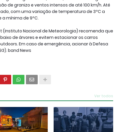
são de granizo e ventos intensos de até 100 km/h. Até
estado, com uma variação de temperatura de 3ºC a
 e a mínima de 9ºC.
t (Instituto Nacional de Meteorologia) recomenda que
aixo de árvores e evitem estacionar os carros
 outdoors. Em caso de emergência, acionar à Defesa
(193). band News
Ver todos