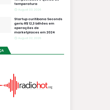
temperatura
August 03, 2026
Startup curitibana Seconds
geriu R$ 12,3 bilhões em
operações de
marketplaces em 2024
August 02, 2026
ÇA