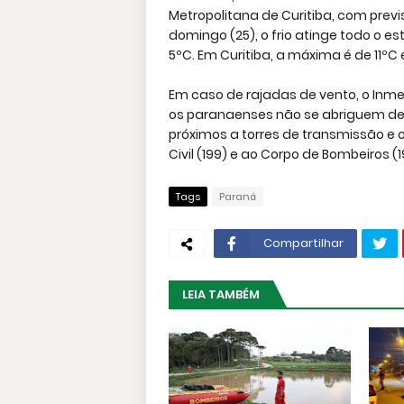
Metropolitana de Curitiba, com previ
domingo (25), o frio atinge todo o 
5ºC. Em Curitiba, a máxima é de 11ºC
Em caso de rajadas de vento, o Inme
os paranaenses não se abriguem deb
próximos a torres de transmissão e
Civil (199) e ao Corpo de Bombeiros 
Tags
Paraná
Compartilhar
LEIA TAMBÉM