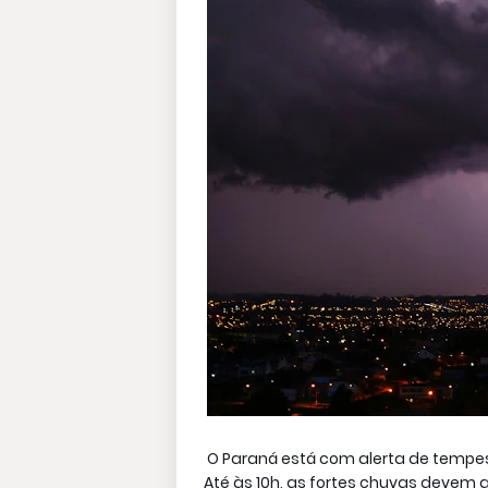
O Paraná está com alerta de tempes
Até às 10h, as fortes chuvas devem at