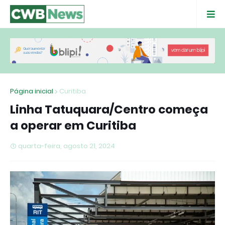
Página inicial
Curitiba
Linha Tatuquara/Centro começa
a operar em Curitiba
quarta-feira, agosto 21, 2024