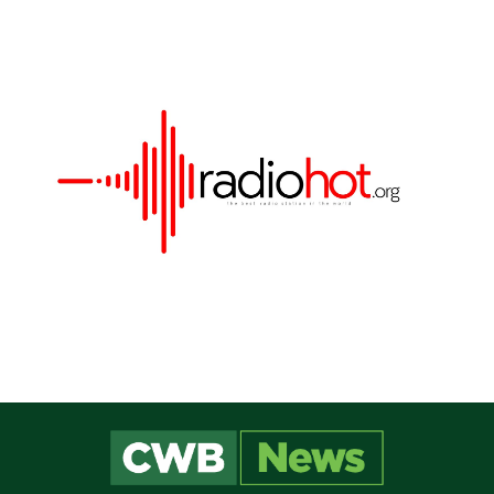
Este site utiliza cookies para melhorar sua
experiência e fornecer serviços personalizados. Ao