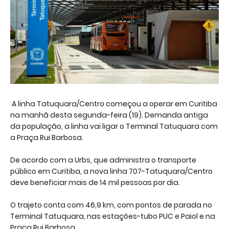
A linha Tatuquara/Centro começou a operar em Curitiba
na manhã desta segunda-feira (19). Demanda antiga
da população, a linha vai ligar o Terminal Tatuquara com
a Praça Rui Barbosa.
De acordo com a Urbs, que administra o transporte
público em Curitiba, a nova linha 707-Tatuquara/Centro
deve beneficiar mais de 14 mil pessoas por dia.
O trajeto conta com 46,9 km, com pontos de parada no
Terminal Tatuquara, nas estações-tubo PUC e Paiol e na
Praça Rui Barbosa.