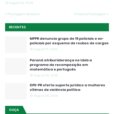
August 02, 2026
Postagem Anterior
Próxima Postagem
RECENTES
MPPR denuncia grupo de 15 policiais e ex-
policiais por esquema de roubos de cargas
August 07, 2026
Paraná atribui liderança no Ideb a
programa de recomposição em
matemática e português
August 06, 2026
DPE-PR oferta suporte jurídico a mulheres
vítimas de violência política
August 06, 2026
OUÇA