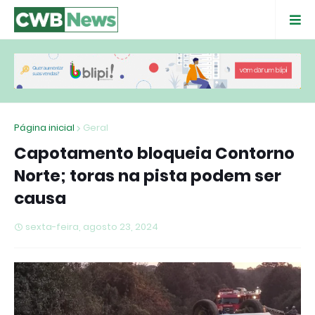
Página inicial
Geral
Capotamento bloqueia Contorno
Norte; toras na pista podem ser
causa
sexta-feira, agosto 23, 2024