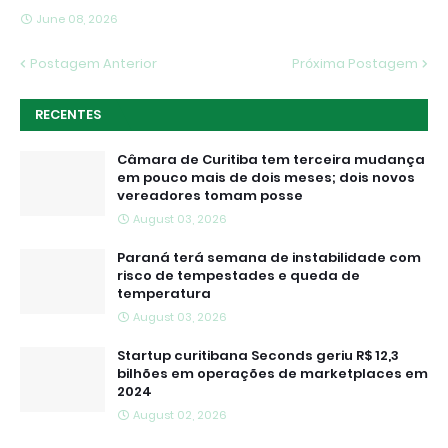
June 08, 2026
Postagem Anterior
Próxima Postagem
RECENTES
Câmara de Curitiba tem terceira mudança
em pouco mais de dois meses; dois novos
vereadores tomam posse
August 03, 2026
Paraná terá semana de instabilidade com
risco de tempestades e queda de
temperatura
August 03, 2026
Startup curitibana Seconds geriu R$ 12,3
bilhões em operações de marketplaces em
2024
August 02, 2026