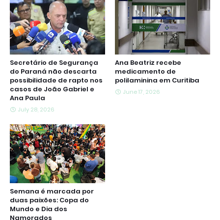
Secretário de Segurança
Ana Beatriz recebe
do Paraná não descarta
medicamento de
possibilidade de rapto nos
polilaminina em Curitiba
casos de João Gabriel e
June 17, 2026
Ana Paula
July 28, 2026
Semana é marcada por
duas paixões: Copa do
Mundo e Dia dos
Namorados