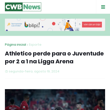
Página inicial
Esporte
Athletico perde para o Juventude
por 2 a 1 na Ligga Arena
segunda-feira, agosto 19, 2024