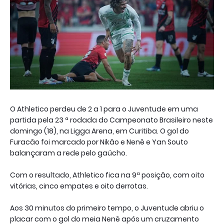
O Athletico perdeu de 2 a 1 para o Juventude em uma
partida pela 23 ª rodada do Campeonato Brasileiro neste
domingo (18), na Ligga Arena, em Curitiba. O gol do
Furacão foi marcado por Nikão e Nenê e Yan Souto
balançaram a rede pelo gaúcho.
Com o resultado, Athletico fica na 9ª posição, com oito
vitórias, cinco empates e oito derrotas.
Aos 30 minutos do primeiro tempo, o Juventude abriu o
placar com o gol do meia Nenê após um cruzamento