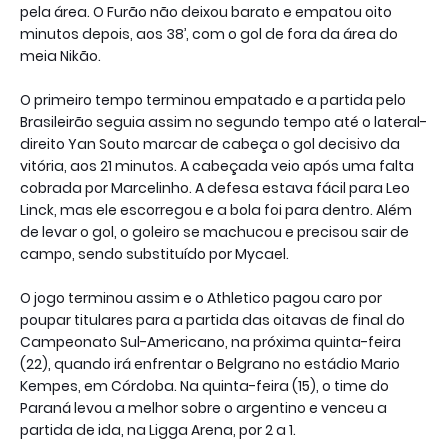
pela área. O Furão não deixou barato e empatou oito
minutos depois, aos 38’, com o gol de fora da área do
meia Nikão.
O primeiro tempo terminou empatado e a partida pelo
Brasileirão seguia assim no segundo tempo até o lateral-
direito Yan Souto marcar de cabeça o gol decisivo da
vitória, aos 21 minutos. A cabeçada veio após uma falta
cobrada por Marcelinho. A defesa estava fácil para Leo
Linck, mas ele escorregou e a bola foi para dentro. Além
de levar o gol, o goleiro se machucou e precisou sair de
campo, sendo substituído por Mycael.
O jogo terminou assim e o Athletico pagou caro por
poupar titulares para a partida das oitavas de final do
Campeonato Sul-Americano, na próxima quinta-feira
(22), quando irá enfrentar o Belgrano no estádio Mario
Kempes, em Córdoba. Na quinta-feira (15), o time do
Paraná levou a melhor sobre o argentino e venceu a
partida de ida, na Ligga Arena, por 2 a 1.