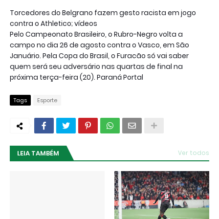
Torcedores do Belgrano fazem gesto racista em jogo
contra o Athletico; vídeos
Pelo Campeonato Brasileiro, o Rubro-Negro volta a
campo no dia 26 de agosto contra o Vasco, em São
Januário. Pela Copa do Brasil, o Furacão só vai saber
quem será seu adversário nas quartas de final na
próxima terça-feira (20). Paraná Portal
Tags
Esporte
LEIA TAMBÉM
Ver todos