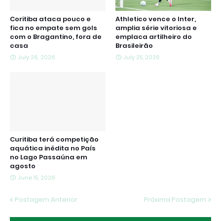
Coritiba ataca pouco e
Athletico vence o Inter,
fica no empate sem gols
amplia série vitoriosa e
com o Bragantino, fora de
emplaca artilheiro do
casa
Brasileirão
July 26, 2026
July 25, 2026
Curitiba terá competição
aquática inédita no País
no Lago Passaúna em
agosto
June 15, 2026
Postagem Anterior
Próxima Postagem