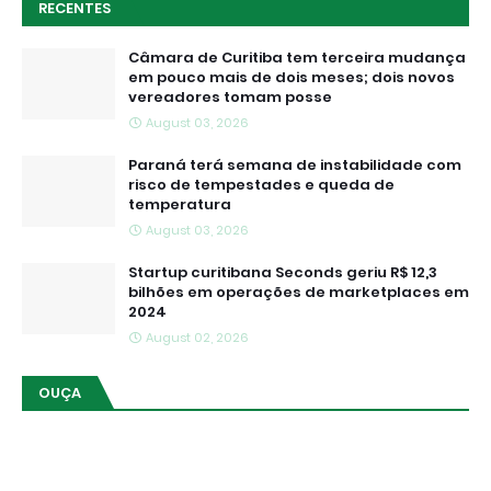
RECENTES
Câmara de Curitiba tem terceira mudança
em pouco mais de dois meses; dois novos
vereadores tomam posse
August 03, 2026
Paraná terá semana de instabilidade com
risco de tempestades e queda de
temperatura
August 03, 2026
Startup curitibana Seconds geriu R$ 12,3
bilhões em operações de marketplaces em
2024
August 02, 2026
OUÇA