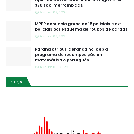
376 são interrompidas
August 07, 2026
MPPR denuncia grupo de 15 policiais e ex-
policiais por esquema de roubos de cargas
August 07, 2026
Paraná atribui liderança no Ideb a
programa de recomposição em
matemática e português
August 06, 2026
OUÇA