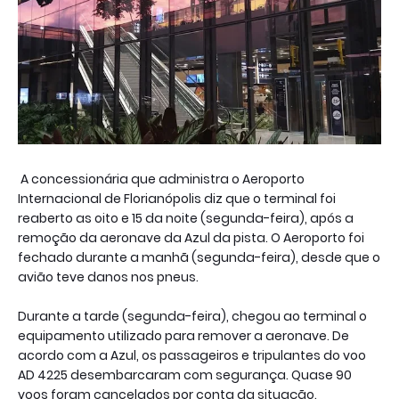
A concessionária que administra o Aeroporto
Internacional de Florianópolis diz que o terminal foi
reaberto as oito e 15 da noite (segunda-feira), após a
remoção da aeronave da Azul da pista. O Aeroporto foi
fechado durante a manhã (segunda-feira), desde que o
avião teve danos nos pneus.
Durante a tarde (segunda-feira), chegou ao terminal o
equipamento utilizado para remover a aeronave. De
acordo com a Azul, os passageiros e tripulantes do voo
AD 4225 desembarcaram com segurança. Quase 90
voos foram cancelados por conta da situação.