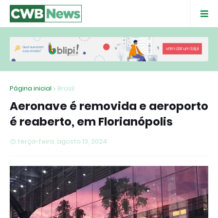
Página inicial
Brasil
Aeronave é removida e aeroporto
é reaberto, em Florianópolis
terça-feira, agosto 13, 2024