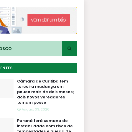
NOSCO
CENTES
Câmara de Curitiba tem
terceira mudança em
pouco mais de dois meses;
dois novos vereadores
tomam posse
August 03, 2026
Paraná terá semana de
instabilidade com risco de
tempestades e queda de