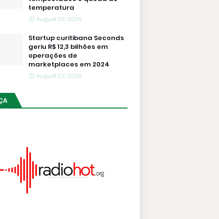
temperatura
August 03, 2026
Startup curitibana Seconds
geriu R$ 12,3 bilhões em
operações de
marketplaces em 2024
August 02, 2026
ÇA