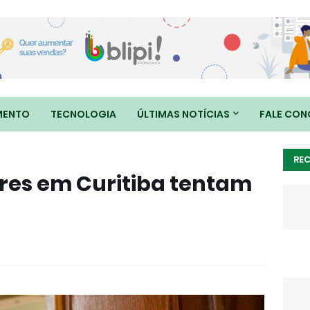
MENTO
TECNOLOGIA
ÚLTIMAS NOTÍCIAS
FALE CO
RE
res em Curitiba tentam