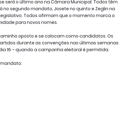
se será o último ano na Câmara Municipal. Todos têm
stá no segundo mandato, Josete no quinto e Zeglin na
Legislativo. Todos afirmam que o momento marca o
unidade para novos nomes.
 caminho oposto e se colocam como candidatos. Os
 partidos durante as convenções nas últimas semanas
ia 16 – quando a campanha eleitoral é permitida.
 mandato: