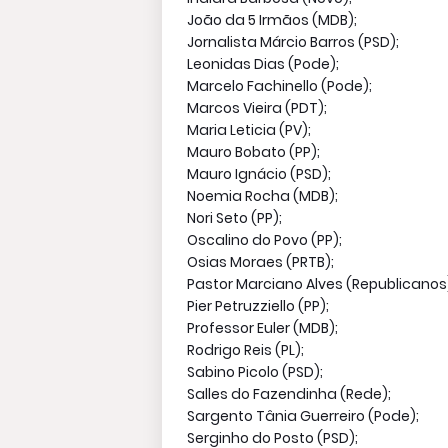
João da 5 Irmãos (MDB);
Jornalista Márcio Barros (PSD);
Leonidas Dias (Pode);
Marcelo Fachinello (Pode);
Marcos Vieira (PDT);
Maria Leticia (PV);
Mauro Bobato (PP);
Mauro Ignácio (PSD);
Noemia Rocha (MDB);
Nori Seto (PP);
Oscalino do Povo (PP);
Osias Moraes (PRTB);
Pastor Marciano Alves (Republicanos
Pier Petruzziello (PP);
Professor Euler (MDB);
Rodrigo Reis (PL);
Sabino Picolo (PSD);
Salles do Fazendinha (Rede);
Sargento Tânia Guerreiro (Pode);
Serginho do Posto (PSD);