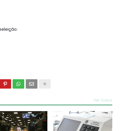
eeleição:
Ver todos