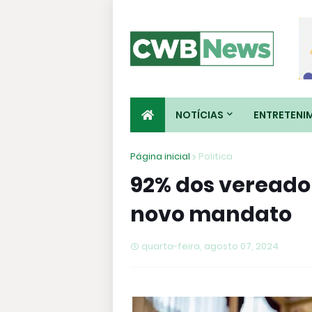
NOTÍCIAS
ENTRETENI
Página inicial
Politica
92% dos vereado
novo mandato
quarta-feira, agosto 07, 2024