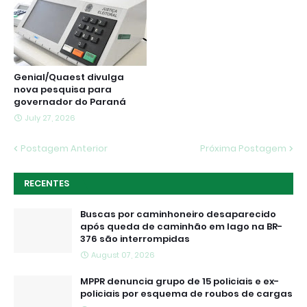
Genial/Quaest divulga
nova pesquisa para
governador do Paraná
July 27, 2026
Postagem Anterior
Próxima Postagem
RECENTES
Buscas por caminhoneiro desaparecido
após queda de caminhão em lago na BR-
376 são interrompidas
August 07, 2026
MPPR denuncia grupo de 15 policiais e ex-
policiais por esquema de roubos de cargas