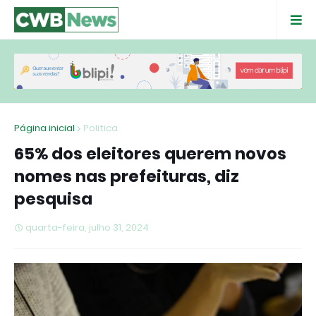
Página inicial
Politica
65% dos eleitores querem novos
nomes nas prefeituras, diz
pesquisa
quarta-feira, julho 31, 2024