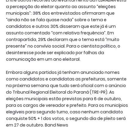
a percepção do eleitor quanto ao assunto “eleições
municipais”: 38% dos entrevistados afirmaram que
“ainda não se fala quase nada” sobre o tema e
candidatos e outros 30% disseram que este já é um
assunto comentado “com relativa frequência”. Em
contrapartida, 29% declaram que o tema está “muito
presente” no convívio social. Para o cientista político, o
desinteresse pode ser explicado por falhas da
comunicação em um ano eleitoral.
Embora alguns partidos já tenham anunciado nomes
como candidatos e candidatas as prefeituras, somente
na próxima semana que tudo será oficial com o anúncio
do Tribunal Regional Eleitoral do Paraná (TRE-PR). As
eleições municipais estão previstas para 6 de outubro,
para os cargos de vereador e prefeito. Para os municípios
elegíveis para segundo turno, caso nenhum candidato
conquiste 50% + 1 dos votos, o segundo dia de pleito será
em 27 de outubro. Band News