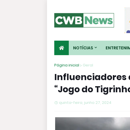
NOTÍCIAS
ENTRETENI
Página inicial
Geral
Influenciadores 
“Jogo do Tigrin
quinta-feira, junho 27, 2024