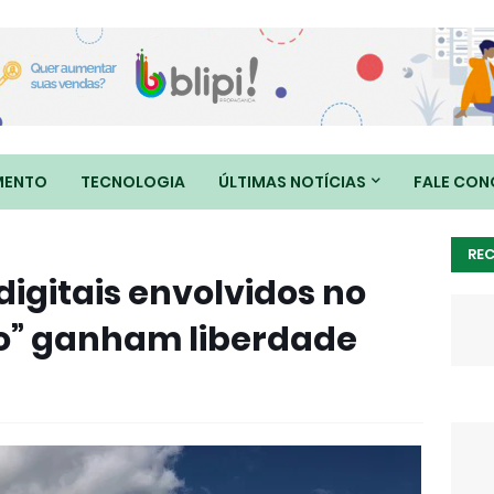
MENTO
TECNOLOGIA
ÚLTIMAS NOTÍCIAS
FALE CO
RE
digitais envolvidos no
ho” ganham liberdade