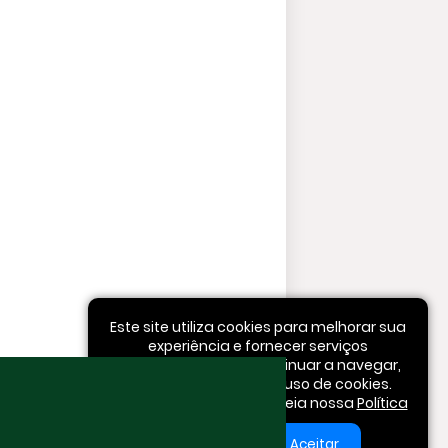
Este site utiliza cookies para melhorar sua
experiência e fornecer serviços
personalizados. Ao continuar a navegar,
você concorda com o uso de cookies.
Para mais informações, leia nossa
Política
de Privacidade
.
Aceitar