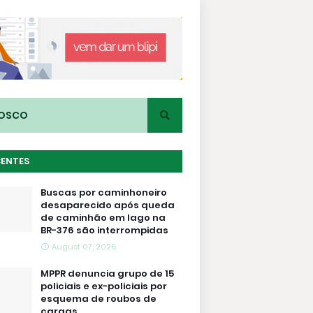
NOSCO
CENTES
Buscas por caminhoneiro
desaparecido após queda
de caminhão em lago na
BR-376 são interrompidas
August 07, 2026
MPPR denuncia grupo de 15
policiais e ex-policiais por
esquema de roubos de
cargas