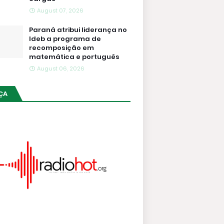
August 07, 2026
Paraná atribui liderança no
Ideb a programa de
recomposição em
matemática e português
August 06, 2026
ÇA