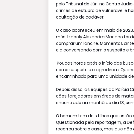
pelo Tribunal do Júri, no Centro Judic
crimes de estupro de vulnerável e ho
ocultação de cadáver.
O caso aconteceu em maio de 2023, na
mês, Izabely Alexandra Mariano foi
comprar um lanche. Momentos ante
ela conversando com o suspeito e br
Poucas horas após o início das bu
como suspeito e o agrediram. Quando 
encaminhado para uma Unidade de P
Depois disso, as equipes da Polícia 
cães farejadores em áreas de mataga
encontrado na manhã do dia 13, sem
O homem tem dois filhos que estão a
Questionada pela reportagem, a Def
recorreu sobre o caso, mas que não