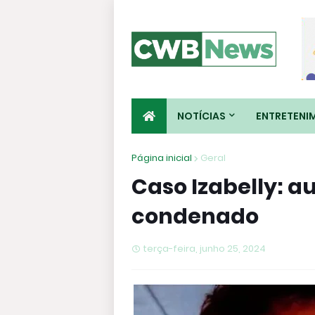
NOTÍCIAS
ENTRETENI
Página inicial
Geral
Caso Izabelly: a
condenado
terça-feira, junho 25, 2024