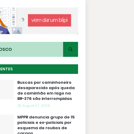
NOSCO
CENTES
Buscas por caminhoneiro
desaparecido após queda
de caminhão em lago na
BR-376 são interrompidas
August 07, 2026
MPPR denuncia grupo de 15
policiais e ex-policiais por
esquema de roubos de
cargas