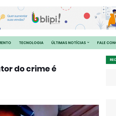
MENTO
TECNOLOGIA
ÚLTIMAS NOTÍCIAS
FALE CO
RE
utor do crime é