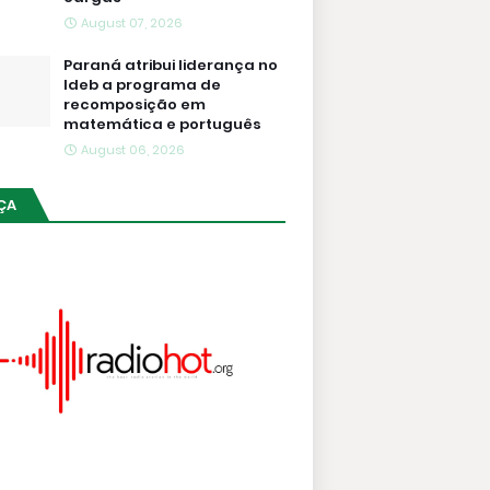
August 07, 2026
Paraná atribui liderança no
Ideb a programa de
recomposição em
matemática e português
August 06, 2026
ÇA