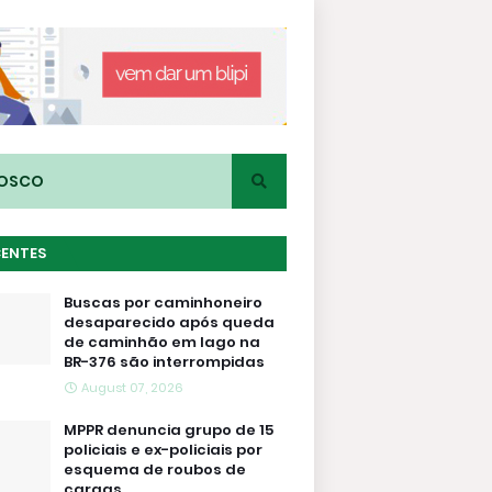
NOSCO
CENTES
Buscas por caminhoneiro
desaparecido após queda
de caminhão em lago na
BR-376 são interrompidas
August 07, 2026
MPPR denuncia grupo de 15
policiais e ex-policiais por
esquema de roubos de
cargas