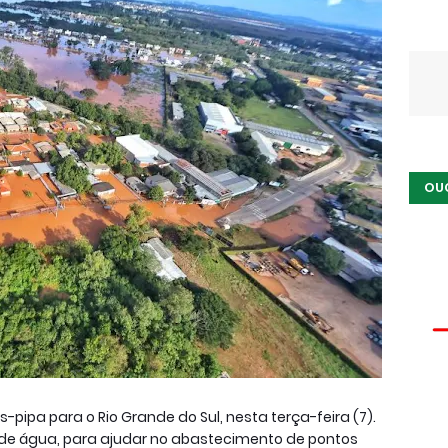
OU
-pipa para o Rio Grande do Sul, nesta terça-feira (7).
os de água, para ajudar no abastecimento de pontos