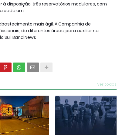
r à disposição, três reservatórios modulares, com
gua cada um.
eabastecimento mais ágil. A Companhia de
ionais, de diferentes áreas, para auxiliar na
o Sul. Band News
Ver todos