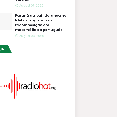
August 07, 2026
Paraná atribui liderança no
Ideb a programa de
recomposição em
matemática e português
August 06, 2026
ÇA