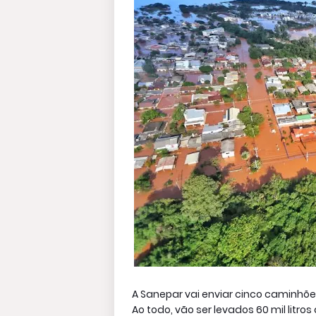
A Sanepar vai enviar cinco caminhões
Ao todo, vão ser levados 60 mil litr