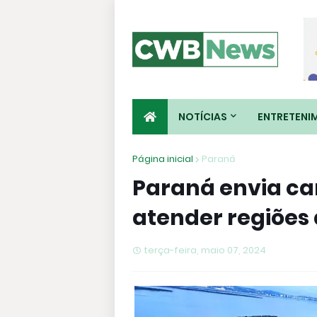
NOTÍCIAS
ENTRETENI
Página inicial
Paraná
Paraná envia c
atender regiões
terça-feira, maio 07, 2024