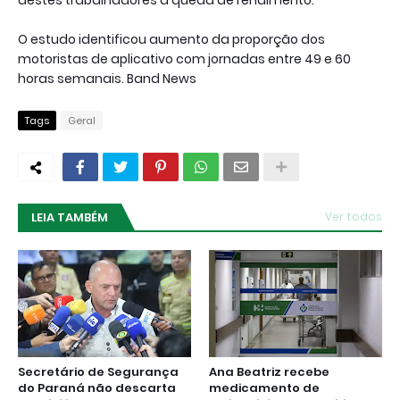
O estudo identificou aumento da proporção dos
motoristas de aplicativo com jornadas entre 49 e 60
horas semanais. Band News
Tags
Geral
LEIA TAMBÉM
Ver todos
Secretário de Segurança
Ana Beatriz recebe
do Paraná não descarta
medicamento de