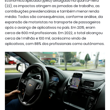
Econômica Aplicada (Ipea) divulgado na quarta-feira
(22), os impactos atingem as jornadas de trabalho, as
contribuições previdenciárias e também menor renda
média. Todos são consequências, conforme análise, da
expansão de motoristas no transporte de passageiros
após o avanço de aplicativos no país. Em 2015, eram
cerca de 600 mil profissionais. Em 2022, o total alcançou
cerca de 1 milhão e 100 mil, acréscimo vindo de
aplicativos, com 88% dos profissionais como autônomos.