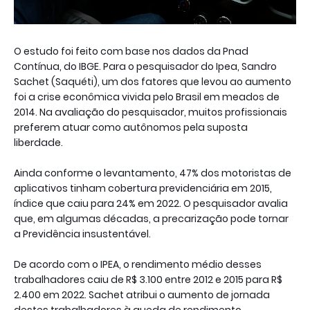
O estudo foi feito com base nos dados da Pnad
Contínua, do IBGE. Para o pesquisador do Ipea, Sandro
Sachet (Saquéti), um dos fatores que levou ao aumento
foi a crise econômica vivida pelo Brasil em meados de
2014. Na avaliação do pesquisador, muitos profissionais
preferem atuar como autônomos pela suposta
liberdade.
Ainda conforme o levantamento, 47% dos motoristas de
aplicativos tinham cobertura previdenciária em 2015,
índice que caiu para 24% em 2022. O pesquisador avalia
que, em algumas décadas, a precarização pode tornar
a Previdência insustentável.
De acordo com o IPEA, o rendimento médio desses
trabalhadores caiu de R$ 3.100 entre 2012 e 2015 para R$
2.400 em 2022. Sachet atribui o aumento de jornada
destes trabalhadores à queda de rendimento.