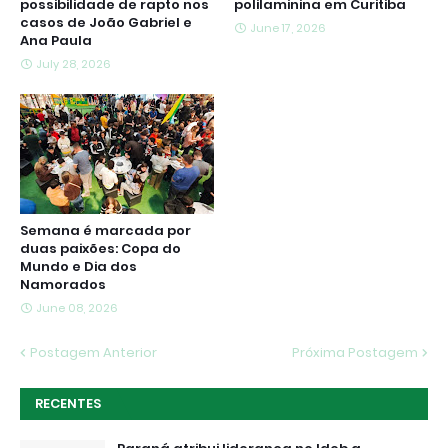
possibilidade de rapto nos
polilaminina em Curitiba
casos de João Gabriel e
June 17, 2026
Ana Paula
July 28, 2026
Semana é marcada por
duas paixões: Copa do
Mundo e Dia dos
Namorados
June 08, 2026
Postagem Anterior
Próxima Postagem
RECENTES