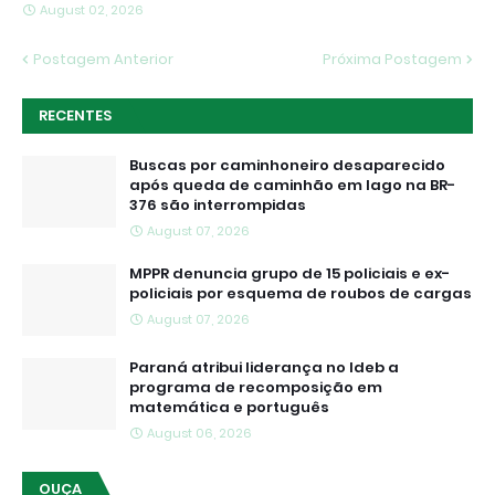
August 02, 2026
Postagem Anterior
Próxima Postagem
RECENTES
Buscas por caminhoneiro desaparecido
após queda de caminhão em lago na BR-
376 são interrompidas
August 07, 2026
MPPR denuncia grupo de 15 policiais e ex-
policiais por esquema de roubos de cargas
August 07, 2026
Paraná atribui liderança no Ideb a
programa de recomposição em
matemática e português
August 06, 2026
OUÇA