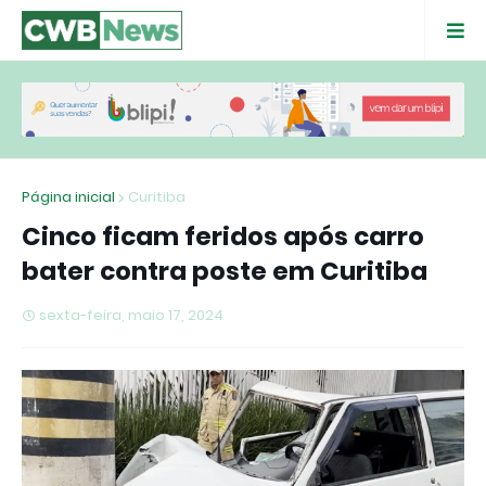
Página inicial
Curitiba
Cinco ficam feridos após carro
bater contra poste em Curitiba
sexta-feira, maio 17, 2024