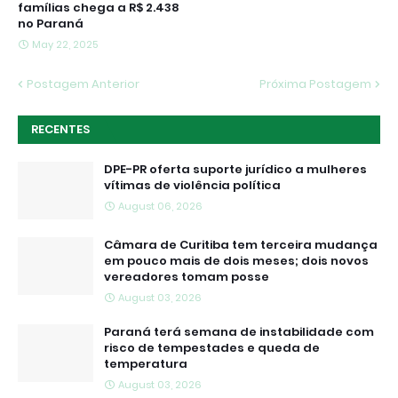
famílias chega a R$ 2.438
no Paraná
May 22, 2025
Postagem Anterior
Próxima Postagem
RECENTES
DPE-PR oferta suporte jurídico a mulheres
vítimas de violência política
August 06, 2026
Câmara de Curitiba tem terceira mudança
em pouco mais de dois meses; dois novos
vereadores tomam posse
August 03, 2026
Paraná terá semana de instabilidade com
risco de tempestades e queda de
temperatura
August 03, 2026