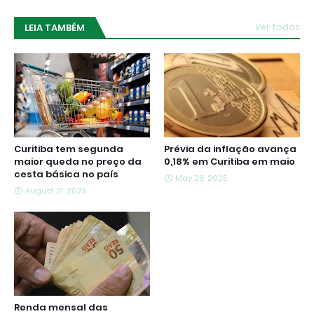
LEIA TAMBÉM
Ver todos
Curitiba tem segunda
Prévia da inflação avança
maior queda no preço da
0,18% em Curitiba em maio
cesta básica no país
May 28, 2025
August 21, 2025
Renda mensal das