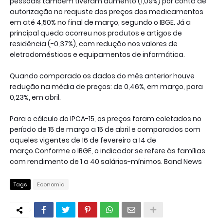
pessoais também tiveram aumento (1,09%) por conta de
autorização no reajuste dos preços dos medicamentos
em até 4,50% no final de março, segundo o IBGE. Já a
principal queda ocorreu nos produtos e artigos de
residência (-0,37%), com redução nos valores de
eletrodomésticos e equipamentos de informática.
Quando comparado os dados do mês anterior houve
redução na média de preços: de 0,46%, em março, para
0,23%, em abril.
Para o cálculo do IPCA-15, os preços foram coletados no
período de 15 de março a 15 de abril e comparados com
aqueles vigentes de 16 de fevereiro a 14 de
março.Conforme o IBGE, o indicador se refere às famílias
com rendimento de 1 a 40 salários-mínimos. Band News
Tags
Economia