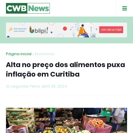
Página inicial
Economia
Alta no preço dos alimentos puxa
inflação em Curitiba
segunda-feira, abril 29, 2024