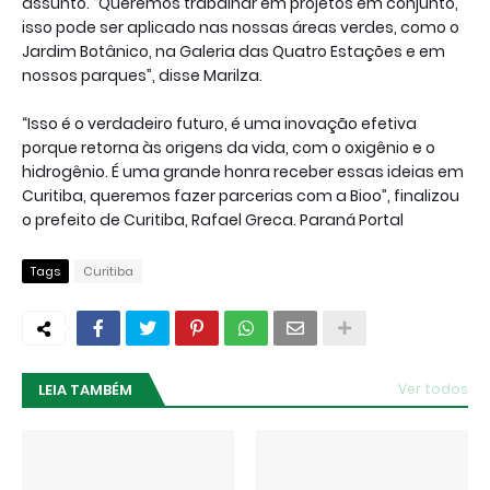
assunto. “Queremos trabalhar em projetos em conjunto,
isso pode ser aplicado nas nossas áreas verdes, como o
Jardim Botânico, na Galeria das Quatro Estações e em
nossos parques”, disse Marilza.
“Isso é o verdadeiro futuro, é uma inovação efetiva
porque retorna às origens da vida, com o oxigênio e o
hidrogênio. É uma grande honra receber essas ideias em
Curitiba, queremos fazer parcerias com a Bioo”, finalizou
o prefeito de Curitiba, Rafael Greca. Paraná Portal
Tags
Curitiba
LEIA TAMBÉM
Ver todos