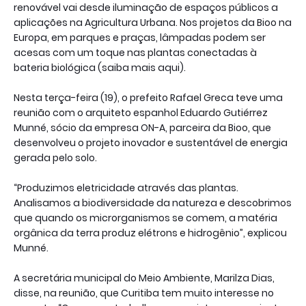
renovável vai desde iluminação de espaços públicos a
aplicações na Agricultura Urbana. Nos projetos da Bioo na
Europa, em parques e praças, lâmpadas podem ser
acesas com um toque nas plantas conectadas à
bateria biológica (saiba mais aqui).
Nesta terça-feira (19), o prefeito Rafael Greca teve uma
reunião com o arquiteto espanhol Eduardo Gutiérrez
Munné, sócio da empresa ON-A, parceira da Bioo, que
desenvolveu o projeto inovador e sustentável de energia
gerada pelo solo.
“Produzimos eletricidade através das plantas.
Analisamos a biodiversidade da natureza e descobrimos
que quando os microrganismos se comem, a matéria
orgânica da terra produz elétrons e hidrogênio”, explicou
Munné.
A secretária municipal do Meio Ambiente, Marilza Dias,
disse, na reunião, que Curitiba tem muito interesse no