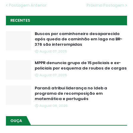
Postagem Anterior
Próxima Postagem
RECENTES
Buscas por caminhoneiro desaparecido
após queda de caminhão em lago na BR-
376 são interrompidas
August 07, 2026
MPPR denuncia grupo de 15 policiais e ex-
policiais por esquema de roubos de cargas
August 07, 2026
Paraná atribui liderança no Ideb a
programa de recomposição em
matemática e português
August 06, 2026
OUÇA