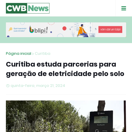
Página inicial
Curitiba
Curitiba estuda parcerias para
geração de eletricidade pelo solo
quinta-feira, março 21, 2024