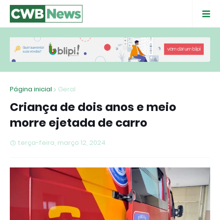
Página inicial
Geral
Criança de dois anos e meio
morre ejetada de carro
terça-feira, março 12, 2024