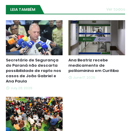
LEIA TAMBÉM
Ver todos
Secretário de Segurança
Ana Beatriz recebe
do Paraná não descarta
medicamento de
possibilidade de rapto nos
polilaminina em Curitiba
casos de João Gabriel e
June 17, 2026
Ana Paula
July 28, 2026