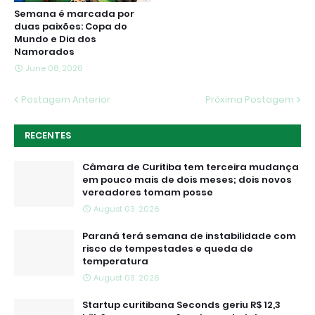
Semana é marcada por
duas paixões: Copa do
Mundo e Dia dos
Namorados
June 08, 2026
Postagem Anterior
Próxima Postagem
RECENTES
Câmara de Curitiba tem terceira mudança
em pouco mais de dois meses; dois novos
vereadores tomam posse
August 03, 2026
Paraná terá semana de instabilidade com
risco de tempestades e queda de
temperatura
August 03, 2026
Startup curitibana Seconds geriu R$ 12,3