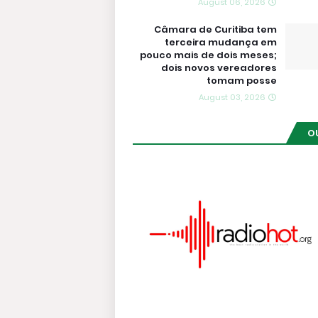
August 06, 2026
Câmara de Curitiba tem
terceira mudança em
pouco mais de dois meses;
dois novos vereadores
tomam posse
August 03, 2026
O