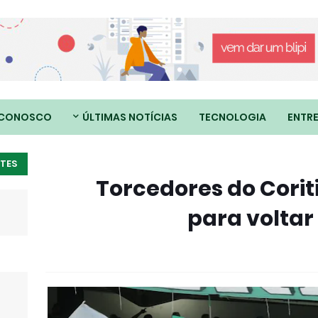
 CONOSCO
ÚLTIMAS NOTÍCIAS
TECNOLOGIA
ENTR
TES
Torcedores do Corit
para voltar