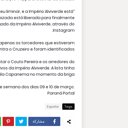
u liminar, e a Império Alviverde está
anizada está liberada para finalmente
gado da Império Alviverde, através do
Instagram.
apenas os torcedores que estiveram
ntra o Cruzeiro e foram identificados.
tar o Couto Pereira e os arredores do
os da Império Alviverde. A lista tinha
Vila Capanema no momento da briga.
l de semana dos dias 09 e 10 de março.
Paraná Portal
Esporte
Tags
مشاركة