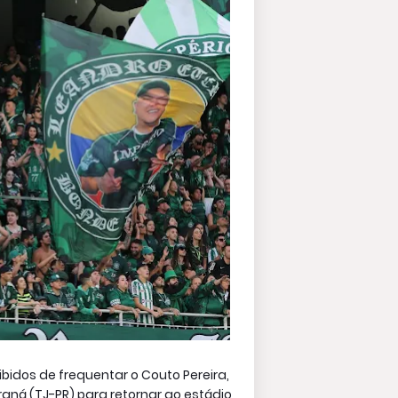
bidos de frequentar o Couto Pereira,
raná (TJ-PR) para retornar ao estádio.