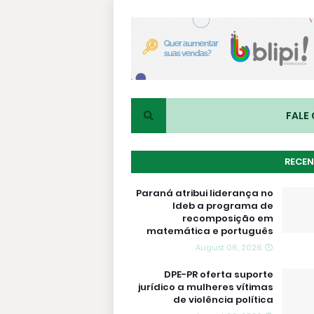
FALE
RECEN
Paraná atribui liderança no
Ideb a programa de
recomposição em
matemática e português
August 06, 2026
DPE-PR oferta suporte
jurídico a mulheres vítimas
de violência política