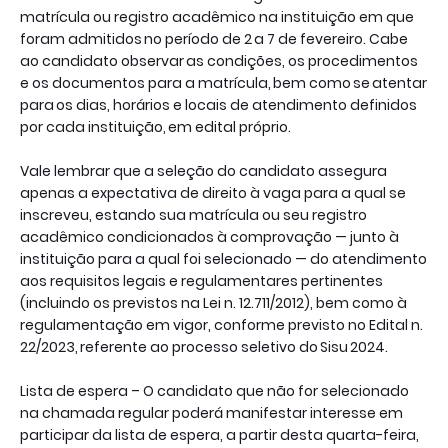
matrícula ou registro acadêmico na instituição em que
foram admitidos no período de 2 a 7 de fevereiro. Cabe
ao candidato observar as condições, os procedimentos
e os documentos para a matrícula, bem como se atentar
para os dias, horários e locais de atendimento definidos
por cada instituição, em edital próprio.
Vale lembrar que a seleção do candidato assegura
apenas a expectativa de direito à vaga para a qual se
inscreveu, estando sua matrícula ou seu registro
acadêmico condicionados à comprovação — junto à
instituição para a qual foi selecionado — do atendimento
aos requisitos legais e regulamentares pertinentes
(incluindo os previstos na Lei n. 12.711/2012), bem como à
regulamentação em vigor, conforme previsto no Edital n.
22/2023, referente ao processo seletivo do Sisu 2024.
Lista de espera – O candidato que não for selecionado
na chamada regular poderá manifestar interesse em
participar da lista de espera, a partir desta quarta-feira,