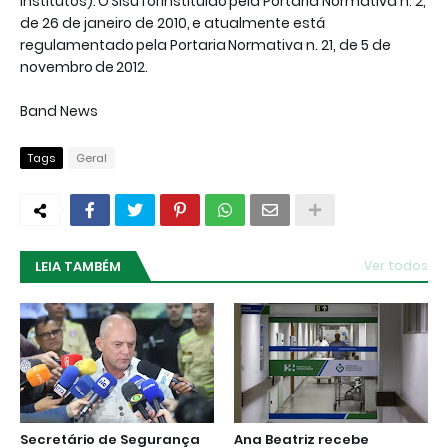
institutos). O Sisu foi instituído pela Portaria Normativa n. 2,
de 26 de janeiro de 2010, e atualmente está
regulamentado pela Portaria Normativa n. 21, de 5 de
novembro de 2012.
Band News
Tags
Geral
LEIA TAMBÉM
Ver todos
Secretário de Segurança
Ana Beatriz recebe