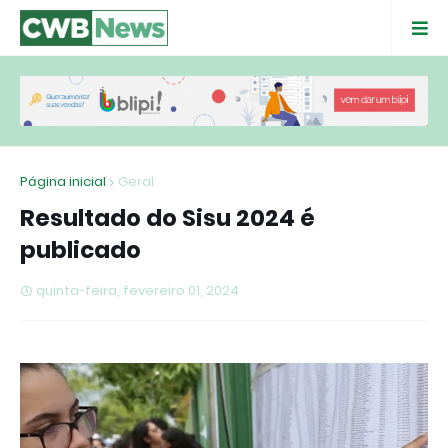
Página inicial
Geral
Resultado do Sisu 2024 é
publicado
quinta-feira, fevereiro 01, 2024