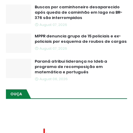
Buscas por caminhoneiro desaparecido
após queda de caminhão em lago na BR-
376 são interrompidas
August 07, 2026
MPPR denuncia grupo de 15 policiais e ex-
policiais por esquema de roubos de cargas
August 07, 2026
Paraná atribui liderança no Ideb a
programa de recomposição em
matemática e português
August 06, 2026
OUÇA