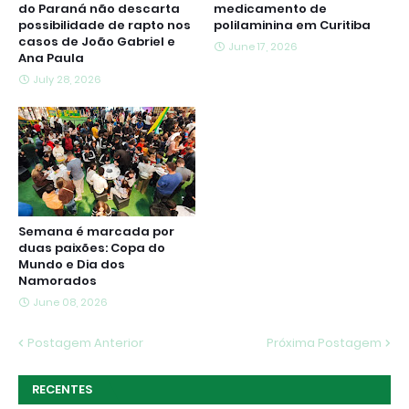
do Paraná não descarta
medicamento de
possibilidade de rapto nos
polilaminina em Curitiba
casos de João Gabriel e
June 17, 2026
Ana Paula
July 28, 2026
Semana é marcada por
duas paixões: Copa do
Mundo e Dia dos
Namorados
June 08, 2026
Postagem Anterior
Próxima Postagem
RECENTES