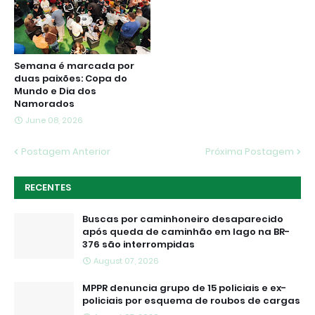
Semana é marcada por
duas paixões: Copa do
Mundo e Dia dos
Namorados
June 08, 2026
Postagem Anterior
Próxima Postagem
RECENTES
Buscas por caminhoneiro desaparecido
após queda de caminhão em lago na BR-
376 são interrompidas
August 07, 2026
MPPR denuncia grupo de 15 policiais e ex-
policiais por esquema de roubos de cargas