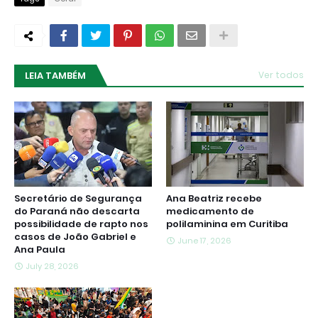
LEIA TAMBÉM
Ver todos
Secretário de Segurança
Ana Beatriz recebe
do Paraná não descarta
medicamento de
possibilidade de rapto nos
polilaminina em Curitiba
casos de João Gabriel e
June 17, 2026
Ana Paula
July 28, 2026