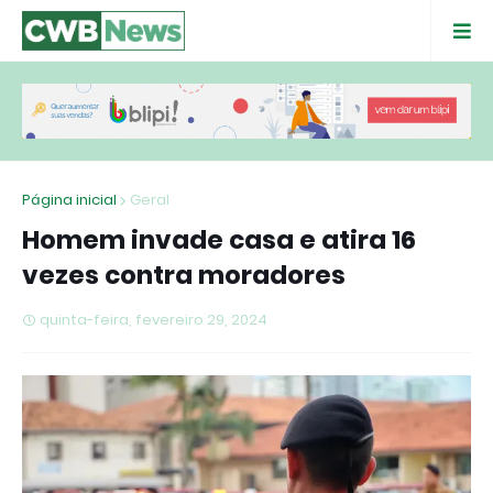
Página inicial
Geral
Homem invade casa e atira 16
vezes contra moradores
quinta-feira, fevereiro 29, 2024