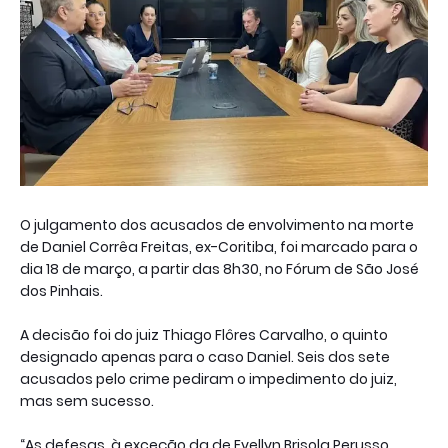
O julgamento dos acusados de envolvimento na morte
de Daniel Corrêa Freitas, ex-Coritiba, foi marcado para o
dia 18 de março, a partir das 8h30, no Fórum de São José
dos Pinhais.
A decisão foi do juiz Thiago Flôres Carvalho, o quinto
designado apenas para o caso Daniel. Seis dos sete
acusados pelo crime pediram o impedimento do juiz,
mas sem sucesso.
“As defesas, à exceção da de Evellyn Brisola Perusso,