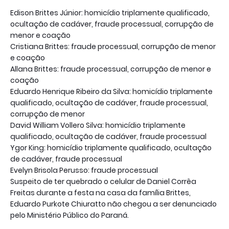
Edison Brittes Júnior: homicídio triplamente qualificado,
ocultação de cadáver, fraude processual, corrupção de
menor e coação
Cristiana Brittes: fraude processual, corrupção de menor
e coação
Allana Brittes: fraude processual, corrupção de menor e
coação
Eduardo Henrique Ribeiro da Silva: homicídio triplamente
qualificado, ocultação de cadáver, fraude processual,
corrupção de menor
David William Vollero Silva: homicídio triplamente
qualificado, ocultação de cadáver, fraude processual
Ygor King: homicídio triplamente qualificado, ocultação
de cadáver, fraude processual
Evelyn Brisola Perusso: fraude processual
Suspeito de ter quebrado o celular de Daniel Corrêa
Freitas durante a festa na casa da família Brittes,
Eduardo Purkote Chiuratto não chegou a ser denunciado
pelo Ministério Público do Paraná.