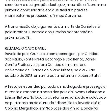
discutem a designação deste juiz, mas não a fizeram na
primeira oportunidade em que tiveram para se
manifestar no processo”, afirmou Carvalho.
A transmissão do julgamento da morte de Daniel será
pela internet. O sorteio dos jurados acontecerá no
próximo dia 19.
RELEMBRE O CASO DANIEL
Revelado pelo Cruzeiro e com passagens por Coritiba,
São Paulo, Ponte Preta, Botafogo e São Bento, Daniel
Corrêa Freitas veio para Curitiba comemorar o
aniversário de 18 anos de Allana Brittes, no dia 26 de
outubro de 2018, em uma casa noturna, no bairro Batel.
A festa se estendeu por toda a madrugada e prosseguiu
durante a manhã na casa dos pais da jovem, Cristiana e
Edison Brittes. No local, o atleta foi espancado e colocado
no porta-malas do carro de Edison. Ele foi levado até a
Colônia Mergulhão, em São José dos Pinhais, onde foi