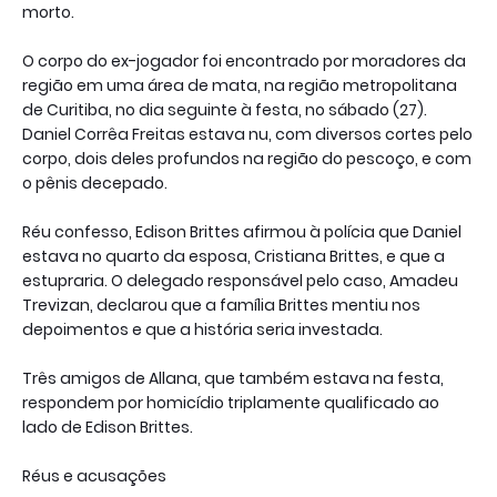
morto.
O corpo do ex-jogador foi encontrado por moradores da
região em uma área de mata, na região metropolitana
de Curitiba, no dia seguinte à festa, no sábado (27).
Daniel Corrêa Freitas estava nu, com diversos cortes pelo
corpo, dois deles profundos na região do pescoço, e com
o pênis decepado.
Réu confesso, Edison Brittes afirmou à polícia que Daniel
estava no quarto da esposa, Cristiana Brittes, e que a
estupraria. O delegado responsável pelo caso, Amadeu
Trevizan, declarou que a família Brittes mentiu nos
depoimentos e que a história seria investada.
Três amigos de Allana, que também estava na festa,
respondem por homicídio triplamente qualificado ao
lado de Edison Brittes.
Réus e acusações