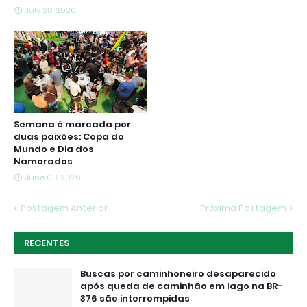
July 28, 2026
Semana é marcada por
duas paixões: Copa do
Mundo e Dia dos
Namorados
June 08, 2026
Postagem Anterior
Próxima Postagem
RECENTES
Buscas por caminhoneiro desaparecido
após queda de caminhão em lago na BR-
376 são interrompidas