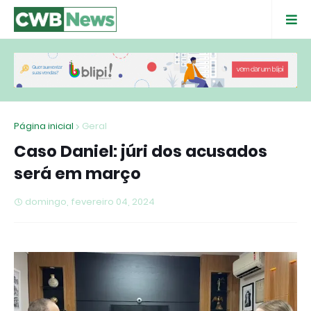
Página inicial
Geral
Caso Daniel: júri dos acusados
será em março
domingo, fevereiro 04, 2024