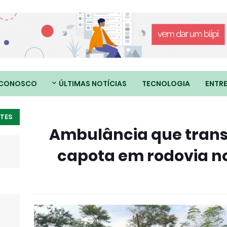
 CONOSCO
ÚLTIMAS NOTÍCIAS
TECNOLOGIA
ENTR
TES
Ambulância que trans
capota em rodovia no