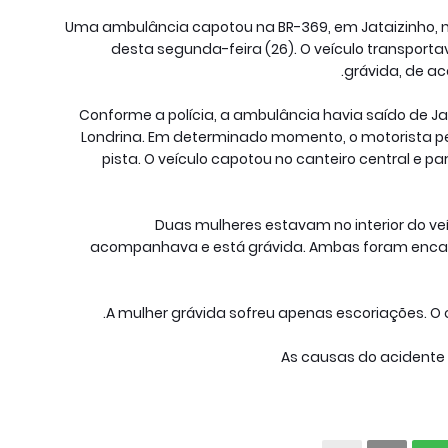
Uma ambulância capotou na BR-369, em Jataizinho, n
desta segunda-feira (26). O veículo transport
grávida, de ac
Conforme a polícia, a ambulância havia saído de J
Londrina. Em determinado momento, o motorista per
pista. O veículo capotou no canteiro central e pa
Duas mulheres estavam no interior do veí
acompanhava e está grávida. Ambas foram enca
A mulher grávida sofreu apenas escoriações. O 
As causas do acidente 