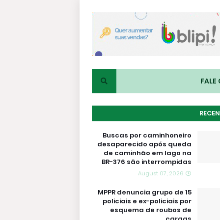
FALE
RECEN
Buscas por caminhoneiro
desaparecido após queda
de caminhão em lago na
BR-376 são interrompidas
August 07, 2026
MPPR denuncia grupo de 15
policiais e ex-policiais por
esquema de roubos de
cargas