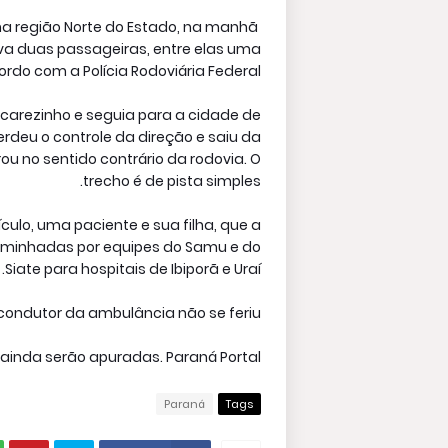
a região Norte do Estado, na manhã
ava duas passageiras, entre elas uma
ordo com a Polícia Rodoviária Federal.
acarezinho e seguia para a cidade de
deu o controle da direção e saiu da
rou no sentido contrário da rodovia. O
trecho é de pista simples.
culo, uma paciente e sua filha, que a
minhadas por equipes do Samu e do
Siate para hospitais de Ibiporã e Uraí.
condutor da ambulância não se feriu.
ainda serão apuradas. Paraná Portal
Paraná
Tags