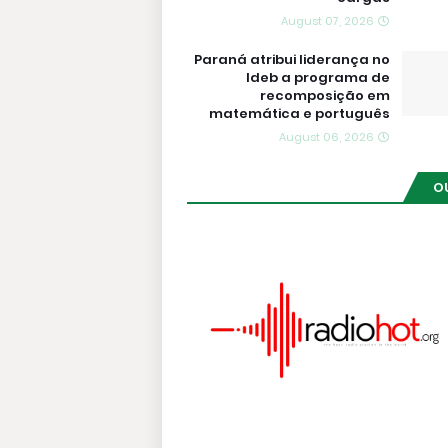
August 07, 2026
Paraná atribui liderança no
Ideb a programa de
recomposição em
matemática e português
August 06, 2026
O