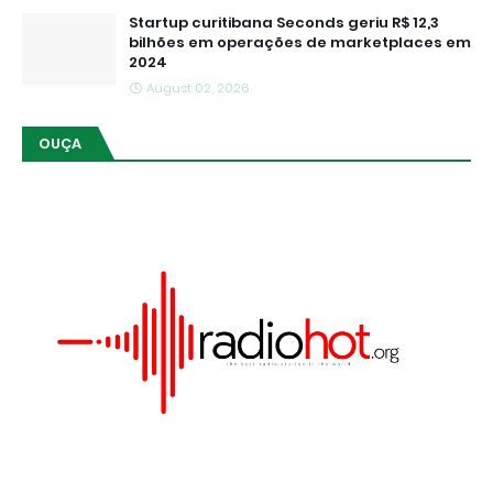
Startup curitibana Seconds geriu R$ 12,3
bilhões em operações de marketplaces em
2024
August 02, 2026
OUÇA