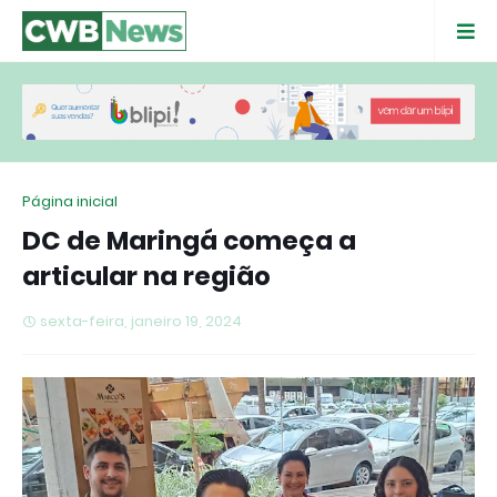
Página inicial
DC de Maringá começa a
articular na região
sexta-feira, janeiro 19, 2024