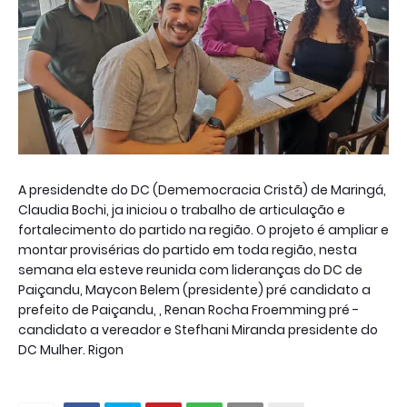
A presidendte do DC (Dememocracia Cristã) de Maringá,
Claudia Bochi, ja iniciou o trabalho de articulação e
fortalecimento do partido na região. O projeto é ampliar e
montar provisérias do partido em toda região, nesta
semana ela esteve reunida com lideranças do DC de
Paiçandu, Maycon Belem (presidente) pré candidato a
prefeito de Paiçandu, , Renan Rocha Froemming pré -
candidato a vereador e Stefhani Miranda presidente do
DC Mulher. Rigon