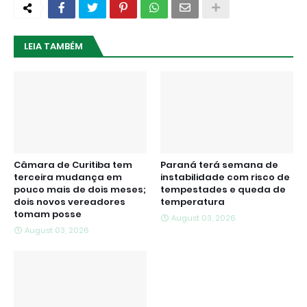
LEIA TAMBÉM
Câmara de Curitiba tem
Paraná terá semana de
terceira mudança em
instabilidade com risco de
pouco mais de dois meses;
tempestades e queda de
dois novos vereadores
temperatura
tomam posse
August 03, 2026
August 03, 2026