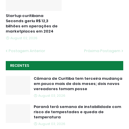
Startup curitibana
Seconds geriu R$ 12,3
bilhões em operações de
marketplaces em 2024
August 02, 2026
Postagem Anterior
Próxima Postagem
RECENTES
Câmara de Curitiba tem terceira mudança
em pouco mais de dois meses; dois novos
vereadores tomam posse
August 03, 2026
Paraná terá semana de instabilidade com
risco de tempestades e queda de
temperatura
August 03, 2026