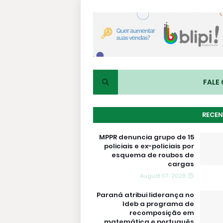
FALE
RECEN
MPPR denuncia grupo de 15
policiais e ex-policiais por
esquema de roubos de
cargas
August 07, 2026
Paraná atribui liderança no
Ideb a programa de
recomposição em
matemática e português