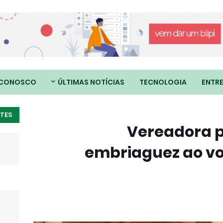
 CONOSCO
ÚLTIMAS NOTÍCIAS
TECNOLOGIA
ENTR
TES
Vereadora p
embriaguez ao vo