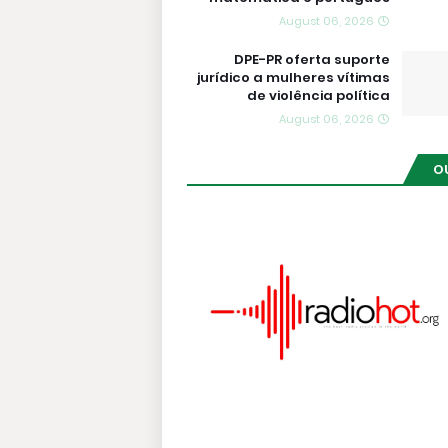
August 06, 2026
DPE-PR oferta suporte
jurídico a mulheres vítimas
de violência política
August 06, 2026
O