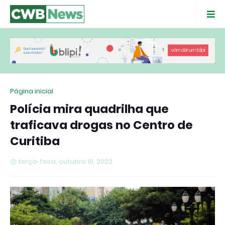
Página inicial
Polícia mira quadrilha que
traficava drogas no Centro de
Curitiba
terça-feira, outubro 10, 2023