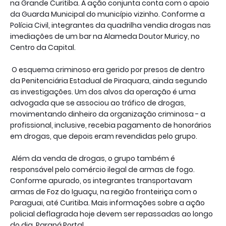
na Grande Curitiba. A ação conjunta conta com o apoio
da Guarda Municipal do município vizinho. Conforme a
Polícia Civil, integrantes da quadrilha vendia drogas nas
imediações de um bar na Alameda Doutor Muricy, no
Centro da Capital.
O esquema criminoso era gerido por presos de dentro
da Penitenciária Estadual de Piraquara, ainda segundo
as investigações. Um dos alvos da operação é uma
advogada que se associou ao tráfico de drogas,
movimentando dinheiro da organização criminosa - a
profissional, inclusive, recebia pagamento de honorários
em drogas, que depois eram revendidas pelo grupo.
Além da venda de drogas, o grupo também é
responsável pelo comércio ilegal de armas de fogo.
Conforme apurado, os integrantes transportavam
armas de Foz do Iguaçu, na região fronteiriça com o
Paraguai, até Curitiba. Mais informações sobre a ação
policial deflagrada hoje devem ser repassadas ao longo
do dia. Paraná Portal