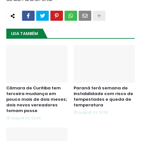
LEIA TAMBÉM
Câmara de Curitiba tem
Paraná terá semana de
terceira mudança em
instabilidade com risco de
pouco mais de dois meses;
tempestades e queda de
dois novos vereadores
temperatura
tomam posse
August 03, 2026
August 03, 2026