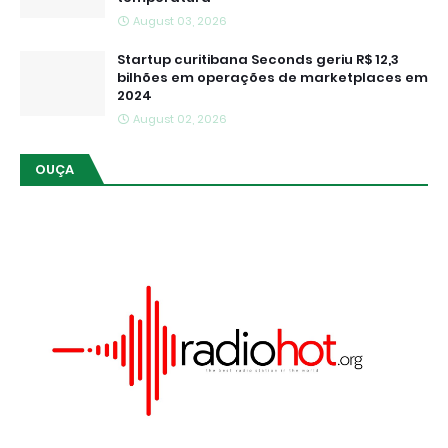
August 03, 2026
Startup curitibana Seconds geriu R$ 12,3
bilhões em operações de marketplaces em
2024
August 02, 2026
OUÇA