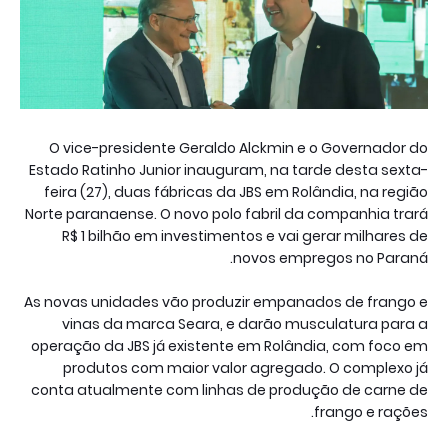
O vice-presidente Geraldo Alckmin e o Governador do
Estado Ratinho Junior inauguram, na tarde desta sexta-
feira (27), duas fábricas da JBS em Rolândia, na região
Norte paranaense. O novo polo fabril da companhia trará
R$ 1 bilhão em investimentos e vai gerar milhares de
novos empregos no Paraná.
As novas unidades vão produzir empanados de frango e
vinas da marca Seara, e darão musculatura para a
operação da JBS já existente em Rolândia, com foco em
produtos com maior valor agregado. O complexo já
conta atualmente com linhas de produção de carne de
frango e rações.