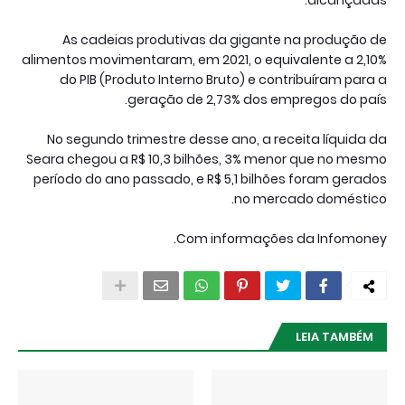
alcançadas.
As cadeias produtivas da gigante na produção de
alimentos movimentaram, em 2021, o equivalente a 2,10%
do PIB (Produto Interno Bruto) e contribuíram para a
geração de 2,73% dos empregos do país.
No segundo trimestre desse ano, a receita líquida da
Seara chegou a R$ 10,3 bilhões, 3% menor que no mesmo
período do ano passado, e R$ 5,1 bilhões foram gerados
no mercado doméstico.
Com informações da Infomoney.
LEIA TAMBÉM