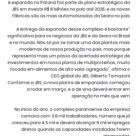
A expansão no Paraná faz parte do plano estratégico da
JBS em investir R$ 8 bilhões no país até 2025, e as novas
fábricas são as mais automatizadas da Seara no país.
“A entrega da expansão desse complexo é bastante
significativa para os negócios da JBS e da Seara no Brasil
e no mundo. Não só por se tornar uma das plantas mais
modernas de nossa produção no país, mas porque
representa mais um passo da acertada estratégia de
investimentos em nossa planta de multiproteínas, muito
focada em alimentos de alto valor agregado”, afirma o
CEO global da JBS, Gilberto Tomazoni.
Conforme a JBS, a nova planta de empanados começou
a rodar em março, e a de vina deverá entrar em
operação no mês que vem.
No início do ano, o complexo paranaense da empresa
contava com 3,8 mil trabalhadores, número que já
cresceu para 4,5 mil e deverá alcançar 6 mil empregos
diretos quando as capacidades instaladas forem