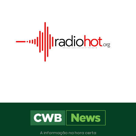
 cookies para melhorar sua
er serviços personalizados. Ao
r, você concorda com o uso
A informação na hora certa