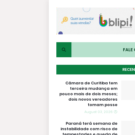
FALE
RECEN
Câmara de Curitiba tem
terceira mudança em
pouco mais de dois meses;
dois novos vereadores
tomam posse
August 03, 2026
Paraná terá semana de
instabilidade com risco de
tempestades e queda de