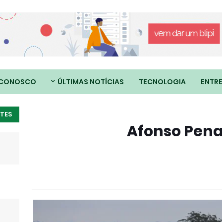
 CONOSCO
ÚLTIMAS NOTÍCIAS
TECNOLOGIA
ENTR
TES
Afonso Pena