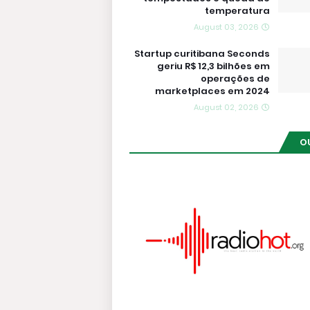
temperatura
August 03, 2026
Startup curitibana Seconds
geriu R$ 12,3 bilhões em
operações de
marketplaces em 2024
August 02, 2026
O