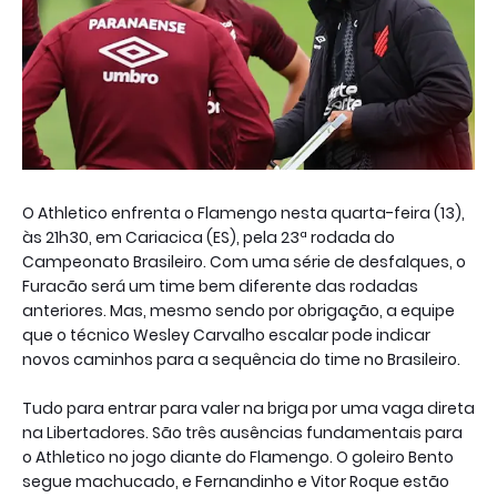
O Athletico enfrenta o Flamengo nesta quarta-feira (13),
às 21h30, em Cariacica (ES), pela 23ª rodada do
Campeonato Brasileiro. Com uma série de desfalques, o
Furacão será um time bem diferente das rodadas
anteriores. Mas, mesmo sendo por obrigação, a equipe
que o técnico Wesley Carvalho escalar pode indicar
novos caminhos para a sequência do time no Brasileiro.
Tudo para entrar para valer na briga por uma vaga direta
na Libertadores. São três ausências fundamentais para
o Athletico no jogo diante do Flamengo. O goleiro Bento
segue machucado, e Fernandinho e Vitor Roque estão