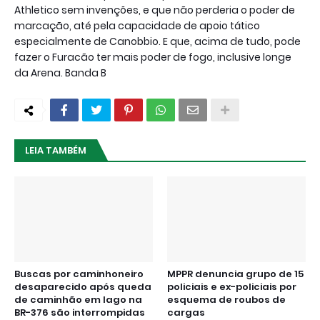
Athletico sem invenções, e que não perderia o poder de
marcação, até pela capacidade de apoio tático
especialmente de Canobbio. E que, acima de tudo, pode
fazer o Furacão ter mais poder de fogo, inclusive longe
da Arena. Banda B
LEIA TAMBÉM
Buscas por caminhoneiro
MPPR denuncia grupo de 15
desaparecido após queda
policiais e ex-policiais por
de caminhão em lago na
esquema de roubos de
BR-376 são interrompidas
cargas