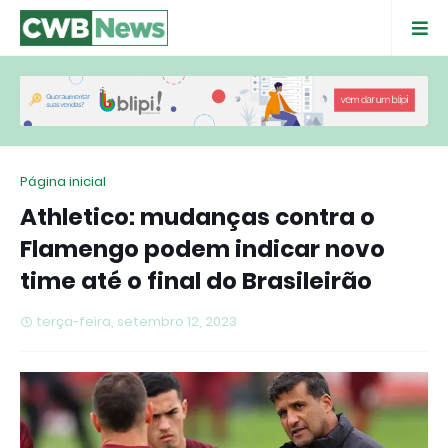
Página inicial
Athletico: mudanças contra o
Flamengo podem indicar novo
time até o final do Brasileirão
terça-feira, setembro 12, 2023