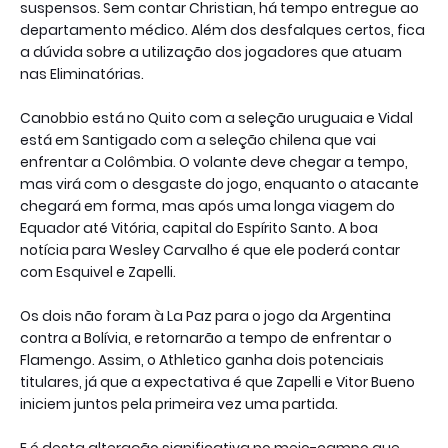
suspensos. Sem contar Christian, há tempo entregue ao
departamento médico. Além dos desfalques certos, fica
a dúvida sobre a utilização dos jogadores que atuam
nas Eliminatórias.
Canobbio está no Quito com a seleção uruguaia e Vidal
está em Santigado com a seleção chilena que vai
enfrentar a Colômbia. O volante deve chegar a tempo,
mas virá com o desgaste do jogo, enquanto o atacante
chegará em forma, mas após uma longa viagem do
Equador até Vitória, capital do Espírito Santo. A boa
notícia para Wesley Carvalho é que ele poderá contar
com Esquivel e Zapelli.
Os dois não foram à La Paz para o jogo da Argentina
contra a Bolívia, e retornarão a tempo de enfrentar o
Flamengo. Assim, o Athletico ganha dois potenciais
titulares, já que a expectativa é que Zapelli e Vitor Bueno
iniciem juntos pela primeira vez uma partida.