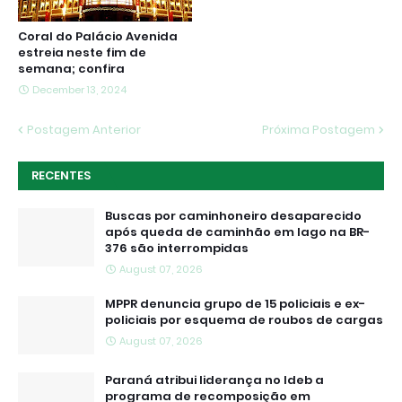
Coral do Palácio Avenida
estreia neste fim de
semana; confira
December 13, 2024
Postagem Anterior
Próxima Postagem
RECENTES
Buscas por caminhoneiro desaparecido
após queda de caminhão em lago na BR-
376 são interrompidas
August 07, 2026
MPPR denuncia grupo de 15 policiais e ex-
policiais por esquema de roubos de cargas
August 07, 2026
Paraná atribui liderança no Ideb a
programa de recomposição em