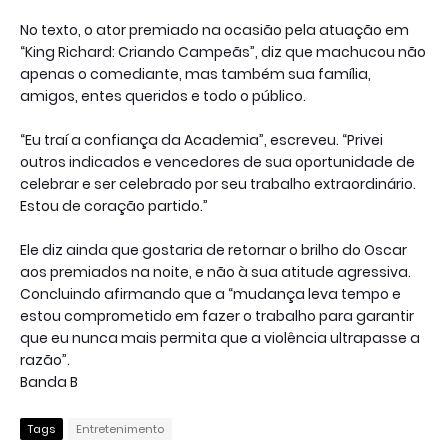
No texto, o ator premiado na ocasião pela atuação em
“King Richard: Criando Campeãs”, diz que machucou não
apenas o comediante, mas também sua família,
amigos, entes queridos e todo o público.
“Eu traí a confiança da Academia”, escreveu. “Privei
outros indicados e vencedores de sua oportunidade de
celebrar e ser celebrado por seu trabalho extraordinário.
Estou de coração partido.”
Ele diz ainda que gostaria de retornar o brilho do Oscar
aos premiados na noite, e não à sua atitude agressiva.
Concluindo afirmando que a “mudança leva tempo e
estou comprometido em fazer o trabalho para garantir
que eu nunca mais permita que a violência ultrapasse a
razão”.
Banda B
Tags
Entretenimento