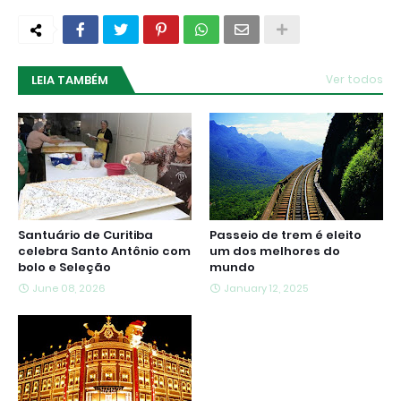
LEIA TAMBÉM
Ver todos
Santuário de Curitiba
Passeio de trem é eleito
celebra Santo Antônio com
um dos melhores do
bolo e Seleção
mundo
June 08, 2026
January 12, 2025