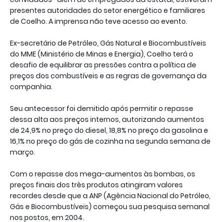
presentes autoridades do setor energético e familiares
de Coelho. A imprensa não teve acesso ao evento.
Ex-secretário de Petróleo, Gás Natural e Biocombustíveis
do MME (Ministério de Minas e Energia), Coelho terá o
desafio de equilibrar as pressões contra a política de
preços dos combustíveis e as regras de governança da
companhia.
Seu antecessor foi demitido após permitir o repasse
dessa alta aos preços internos, autorizando aumentos
de 24,9% no preço do diesel, 18,8% no preço da gasolina e
16,1% no preço do gás de cozinha na segunda semana de
março.
Com o repasse dos mega-aumentos às bombas, os
preços finais dos três produtos atingiram valores
recordes desde que a ANP (Agência Nacional do Petróleo,
Gás e Biocombustíveis) começou sua pesquisa semanal
nos postos, em 2004.