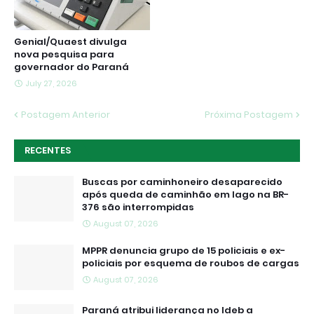
Genial/Quaest divulga
nova pesquisa para
governador do Paraná
July 27, 2026
Postagem Anterior
Próxima Postagem
RECENTES
Buscas por caminhoneiro desaparecido
após queda de caminhão em lago na BR-
376 são interrompidas
August 07, 2026
MPPR denuncia grupo de 15 policiais e ex-
policiais por esquema de roubos de cargas
August 07, 2026
Paraná atribui liderança no Ideb a