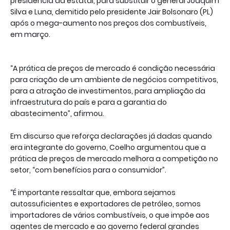
presidência da estatal, para substituir o general Joaquim
Silva e Luna, demitido pelo presidente Jair Bolsonaro (PL)
após o mega-aumento nos preços dos combustíveis,
em março.
“A prática de preços de mercado é condição necessária
para criação de um ambiente de negócios competitivos,
para a atração de investimentos, para ampliação da
infraestrutura do país e para a garantia do
abastecimento”, afirmou.
Em discurso que reforça declarações já dadas quando
era integrante do governo, Coelho argumentou que a
prática de preços de mercado melhora a competição no
setor, “com benefícios para o consumidor”.
“É importante ressaltar que, embora sejamos
autossuficientes e exportadores de petróleo, somos
importadores de vários combustíveis, o que impõe aos
agentes de mercado e ao governo federal grandes