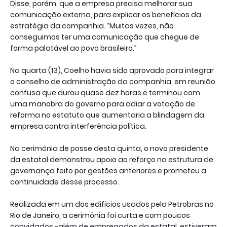
Disse, porém, que a empresa precisa melhorar sua
comunicação externa, para explicar os benefícios da
estratégia da companhia. “Muitas vezes, não
conseguimos ter uma comunicação que chegue de
forma palatável ao povo brasileiro.”
Na quarta (13), Coelho havia sido aprovado para integrar
o conselho de administração da companhia, em reunião
confusa que durou quase dez horas e terminou com
uma manobra do governo para adiar a votação de
reforma no estatuto que aumentaria a blindagem da
empresa contra interferência política.
Na cerimônia de posse desta quinta, o novo presidente
da estatal demonstrou apoio ao reforço na estrutura de
governança feito por gestões anteriores e prometeu a
continuidade desse processo.
Realizada em um dos edifícios usados pela Petrobras no
Rio de Janeiro, a cerimônia foi curta e com poucos
convidados -além de empregados da estatal, estiveram