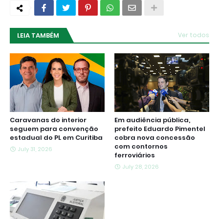
LEIA TAMBÉM
Ver todos
Caravanas do interior
Em audiência pública,
seguem para convenção
prefeito Eduardo Pimentel
estadual do PL em Curitiba
cobra nova concessão
com contornos
July 31, 2026
ferroviários
July 28, 2026