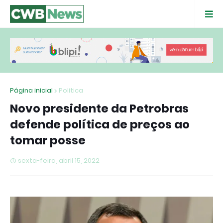
Página inicial
Politica
Novo presidente da Petrobras
defende política de preços ao
tomar posse
sexta-feira, abril 15, 2022