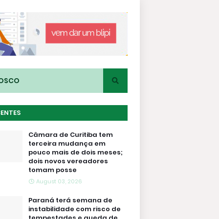
NOSCO
CENTES
Câmara de Curitiba tem
terceira mudança em
pouco mais de dois meses;
dois novos vereadores
tomam posse
August 03, 2026
Paraná terá semana de
instabilidade com risco de
tempestades e queda de