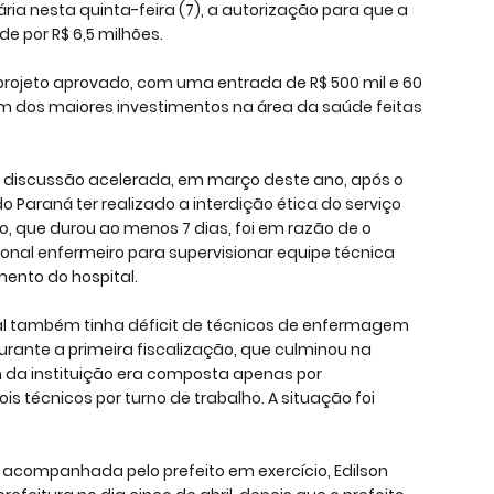
ia nesta quinta-feira (7), a autorização para que a
e por R$ 6,5 milhões.
projeto aprovado, com uma entrada de R$ 500 mil e 60
 um dos maiores investimentos na área da saúde feitas
 a discussão acelerada, em março deste ano, após o
Paraná ter realizado a interdição ética do serviço
o, que durou ao menos 7 dias, foi em razão de o
ional enfermeiro para supervisionar equipe técnica
ento do hospital.
al também tinha déficit de técnicos de enfermagem
ante a primeira fiscalização, que culminou na
 da instituição era composta apenas por
ois técnicos por turno de trabalho. A situação foi
 acompanhada pelo prefeito em exercício, Edilson