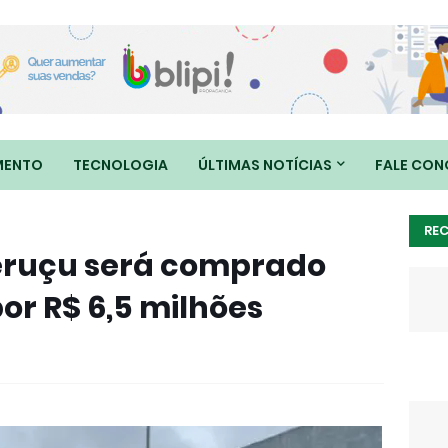
MENTO
TECNOLOGIA
ÚLTIMAS NOTÍCIAS
FALE CO
RE
peruçu será comprado
por R$ 6,5 milhões