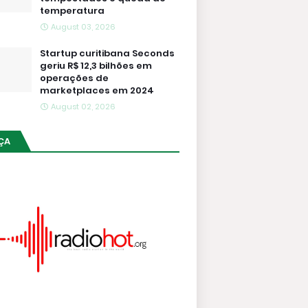
temperatura
August 03, 2026
Startup curitibana Seconds
geriu R$ 12,3 bilhões em
operações de
marketplaces em 2024
August 02, 2026
ÇA