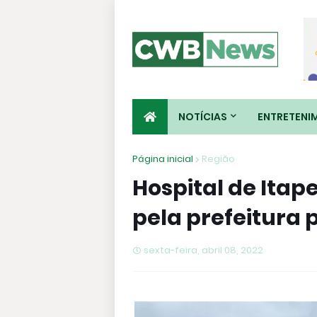
NOTÍCIAS
ENTRETENI
Página inicial
Região
Hospital de Ita
pela prefeitura 
sexta-feira, abril 08, 2022