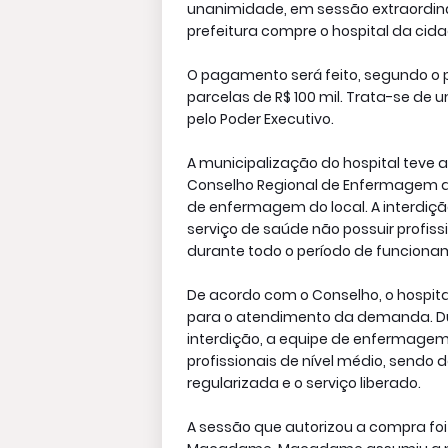
unanimidade, em sessão extraordinár
prefeitura compre o hospital da cidad
O pagamento será feito, segundo o 
parcelas de R$ 100 mil. Trata-se de
pelo Poder Executivo.
A municipalização do hospital teve
Conselho Regional de Enfermagem do 
de enfermagem do local. A interdiçã
serviço de saúde não possuir profiss
durante todo o período de funcionam
De acordo com o Conselho, o hospit
para o atendimento da demanda. Dur
interdição, a equipe de enfermagem
profissionais de nível médio, sendo d
regularizada e o serviço liberado.
A sessão que autorizou a compra foi