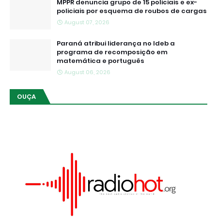
MPPR denuncia grupo de 15 policiais e ex-
policiais por esquema de roubos de cargas
August 07, 2026
Paraná atribui liderança no Ideb a
programa de recomposição em
matemática e português
August 06, 2026
OUÇA