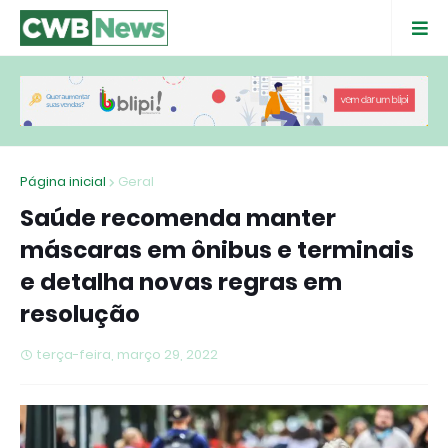
Página inicial
Geral
Saúde recomenda manter
máscaras em ônibus e terminais
e detalha novas regras em
resolução
terça-feira, março 29, 2022