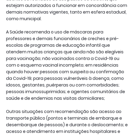
estejam autorizados a funcionar em concordância com
demais normativas vigentes, tanto em esfera estadual,
como municipal.
A Saúde recomenda o uso de máscaras para
professores e demais funcionários de creches e pré-
escolas de programas de educação infantil que
atendem muitas crianças que ainda não são elegíveis
para vacinação; não vacinados contra a Covid-19 ou
com o esquema vacinal incompleto; em residências
quando houver pessoas com suspeita ou confirmação
da Covid-19; para pessoas vulneráveis à doença, como
idosos, gestantes, puérperas ou com comorbidades;
pessoas imunossuprimidas; e agentes comunitários de
saúde e de endemias nas visitas domiciliares;
Outras situações com recomendação são acesso ao
transporte público (pontos e terminais de embarque e
desembarque de pessoas) e durante o deslocamento; e
acesso e atendimento em instituições hospitalares e