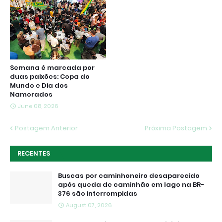
Semana é marcada por
duas paixões: Copa do
Mundo e Dia dos
Namorados
June 08, 2026
Postagem Anterior
Próxima Postagem
RECENTES
Buscas por caminhoneiro desaparecido
após queda de caminhão em lago na BR-
376 são interrompidas
August 07, 2026