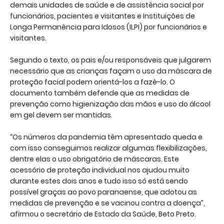
demais unidades de saúde e de assistência social por
funcionários, pacientes e visitantes e Instituições de
Longa Permanência para Idosos (ILPI) por funcionários e
visitantes.
Segundo o texto, os pais e/ou responsáveis que julgarem
necessário que as crianças façam o uso da máscara de
proteção facial podem orientá-los a fazê-lo. O
documento também defende que as medidas de
prevenção como higienização das mãos e uso do álcool
em gel devem ser mantidas.
“Os números da pandemia têm apresentado queda e
com isso conseguimos realizar algumas flexibilizações,
dentre elas o uso obrigatório de máscaras. Este
acessório de proteção individual nos ajudou muito
durante estes dois anos e tudo isso só está sendo
possível graças ao povo paranaense, que adotou as
medidas de prevenção e se vacinou contra a doença”,
afirmou o secretário de Estado da Saúde, Beto Preto.