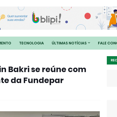
MENTO
TECNOLOGIA
ÚLTIMAS NOTÍCIAS
FALE CO
RE
n Bakri se reúne com
nte da Fundepar