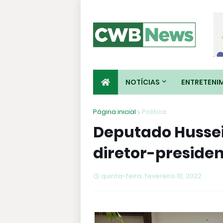
NOTÍCIAS
ENTRETENI
Página inicial
Politica
Deputado Hussei
diretor-preside
quinta-feira, fevereiro 10, 2022