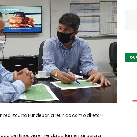
OU
i realizou na Fundepar, a reunião com o diretor-
putado destinou via emenda parlamentar para a