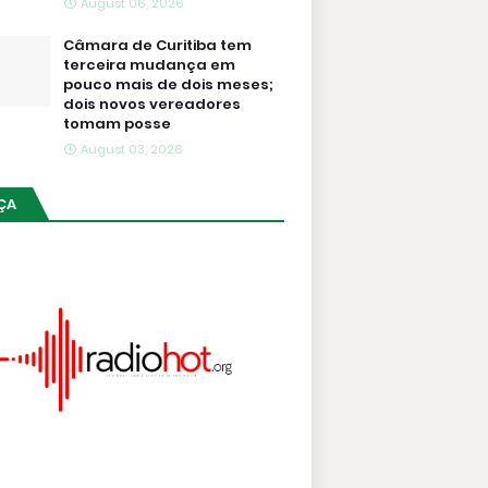
August 06, 2026
Câmara de Curitiba tem
terceira mudança em
pouco mais de dois meses;
dois novos vereadores
tomam posse
August 03, 2026
ÇA