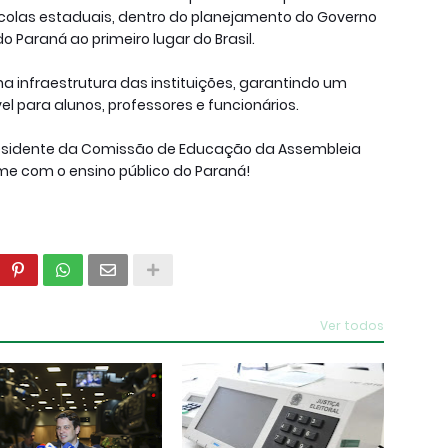
colas estaduais, dentro do planejamento do Governo
o Paraná ao primeiro lugar do Brasil.
a infraestrutura das instituições, garantindo um
 para alunos, professores e funcionários.
presidente da Comissão de Educação da Assembleia
me com o ensino público do Paraná!
Ver todos