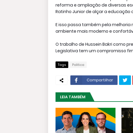
reforma e ampliação de diversas es
Ratinho Junior de alçar a educação d
E isso passa também pela melhoria n
ambiente mais moderno e confortável
O trabalho de Hussein Bakri como 
Legislativa tem um compromisso fir
Tags
Politica
Compartilhar
LEIA TAMBÉM