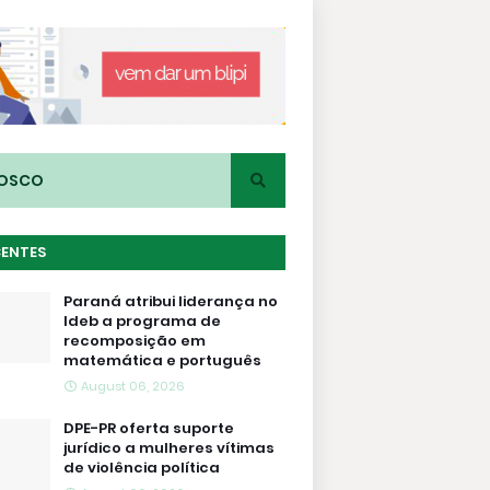
NOSCO
CENTES
Paraná atribui liderança no
Ideb a programa de
recomposição em
matemática e português
August 06, 2026
DPE-PR oferta suporte
jurídico a mulheres vítimas
de violência política