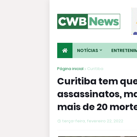
NOTÍCIAS
ENTRETENI
Página inicial
Curitiba
Curitiba tem qu
assassinatos, ma
mais de 20 mort
terça-feira, fevereiro 22, 2022