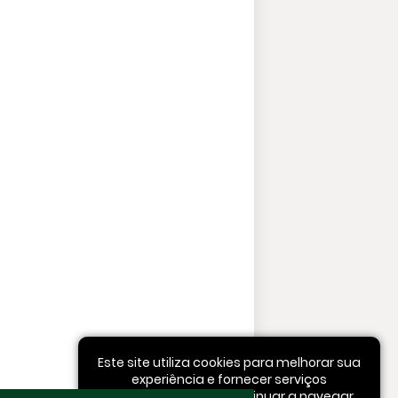
Este site utiliza cookies para melhorar sua
experiência e fornecer serviços
personalizados. Ao continuar a navegar,