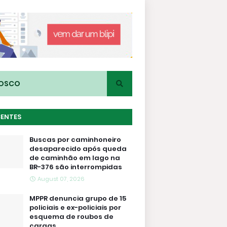
NOSCO
CENTES
Buscas por caminhoneiro
desaparecido após queda
de caminhão em lago na
BR-376 são interrompidas
August 07, 2026
MPPR denuncia grupo de 15
policiais e ex-policiais por
esquema de roubos de
cargas