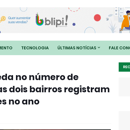
MENTO
TECNOLOGIA
ÚLTIMAS NOTÍCIAS
FALE CO
RE
eda no número de
s dois bairros registram
es no ano