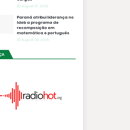
August 07, 2026
Paraná atribui liderança no
Ideb a programa de
recomposição em
matemática e português
August 06, 2026
ÇA