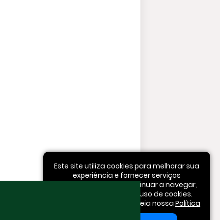
Este site utiliza cookies para melhorar sua
experiência e fornecer serviços
personalizados. Ao continuar a navegar,
você concorda com o uso de cookies.
Para mais informações, leia nossa
Política