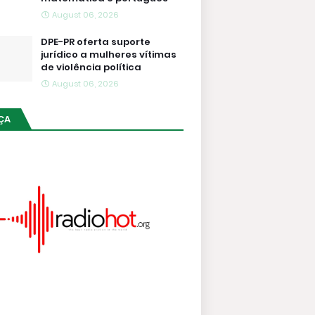
August 06, 2026
DPE-PR oferta suporte
jurídico a mulheres vítimas
de violência política
August 06, 2026
ÇA