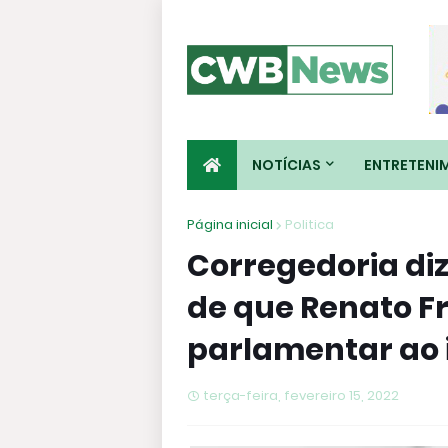
NOTÍCIAS
ENTRETENI
Página inicial
Politica
Corregedoria diz
de que Renato F
parlamentar ao i
terça-feira, fevereiro 15, 2022