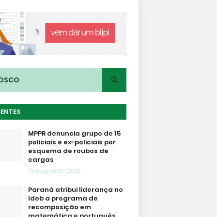
NOSCO
CENTES
MPPR denuncia grupo de 15
policiais e ex-policiais por
esquema de roubos de
cargas
August 07, 2026
Paraná atribui liderança no
Ideb a programa de
recomposição em
matemática e português