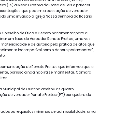
ra (14) à Mesa Diretora da Casa de Leis o parecer
presentações que pedem a cassação do vereador
derado uma invasão à Igreja Nossa Senhora do Rosário
 Conselho de Ética e Decoro parlamentar para a
inar em face do Vereador Renato Freitas, uma vez
e materialidade e de autoria pela prática de atos que
dimento incompatível com o decoro parlamentar”,
nto.
 comunicação de Renato Freitas que informou que o
ente, por isso ainda não irá se manifestar. Câmara
itas
a Municipal de Curitiba aceitou as quatro
o do vereador Renato Freitas (PT) por quebra de
ados os requisitos mínimos de admissibilidade, uma