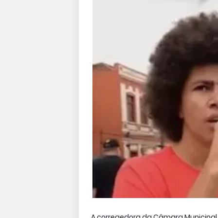
A corregedora da Câmara Municipal d